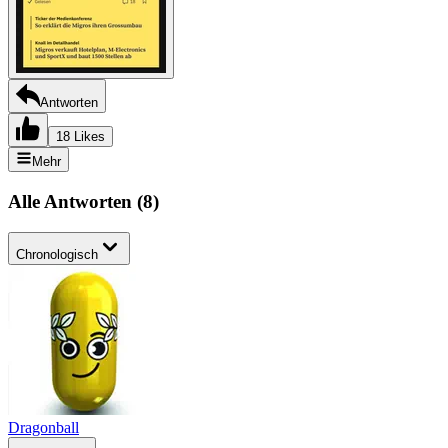
Antworten
18 Likes
Mehr
Alle Antworten
(
8
)
Chronologisch
Dragonball