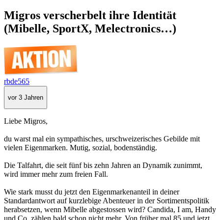
Migros verscherbelt ihre Identität
(Mibelle, SportX, Melectronics…)
rbde565
vor 3 Jahren
Liebe Migros,
du warst mal ein sympathisches, urschweizerisches Gebilde mit
vielen Eigenmarken. Mutig, sozial, bodenständig.
Die Talfahrt, die seit fünf bis zehn Jahren an Dynamik zunimmt,
wird immer mehr zum freien Fall.
Wie stark musst du jetzt den Eigenmarkenanteil in deiner
Standardantwort auf kurzlebige Abenteuer in der Sortimentspolitik
herabsetzen, wenn Mibelle abgestossen wird? Candida, I am, Handy
und Co. zählen bald schon nicht mehr. Von früher mal 85 und jetzt