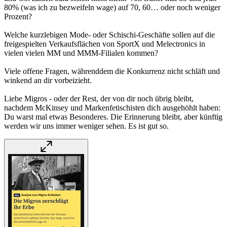
80% (was ich zu bezweifeln wage) auf 70, 60… oder noch weniger
Prozent?
Welche kurzlebigen Mode- oder Schischi-Geschäfte sollen auf die
freigespielten Verkaufsflächen von SportX und Melectronics in
vielen vielen MM und MMM-Filialen kommen?
Viele offene Fragen, währenddem die Konkurrenz nicht schläft und
winkend an dir vorbeizieht.
Liebe Migros - oder der Rest, der von dir noch übrig bleibt,
nachdem McKinsey und Markenfetischisten dich ausgehöhlt haben:
Du warst mal etwas Besonderes. Die Erinnerung bleibt, aber künftig
werden wir uns immer weniger sehen. Es ist gut so.