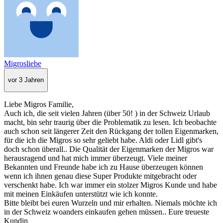
Migrosliebe
vor 3 Jahren
Liebe Migros Familie,
Auch ich, die seit vielen Jahren (über 50! ) in der Schweiz Urlaub
macht, bin sehr traurig über die Problematik zu lesen. Ich beobachte
auch schon seit längerer Zeit den Rückgang der tollen Eigenmarken,
für die ich die Migros so sehr geliebt habe. Aldi oder Lidl gibt's
doch schon überall.. Die Qualität der Eigenmarken der Migros war
herausragend und hat mich immer überzeugt. Viele meiner
Bekannten und Freunde habe ich zu Hause überzeugen können
wenn ich ihnen genau diese Super Produkte mitgebracht oder
verschenkt habe. Ich war immer ein stolzer Migros Kunde und habe
mit meinen Einkäufen unterstützt wie ich konnte.
Bitte bleibt bei euren Wurzeln und mir erhalten. Niemals möchte ich
in der Schweiz woanders einkaufen gehen müssen.. Eure treueste
Kundin