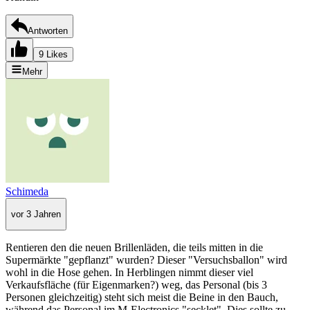
Antworten
9 Likes
Mehr
Schimeda
vor 3 Jahren
Rentieren den die neuen Brillenläden, die teils mitten in die
Supermärkte "gepflanzt" wurden? Dieser "Versuchsballon" wird
wohl in die Hose gehen. In Herblingen nimmt dieser viel
Verkaufsfläche (für Eigenmarken?) weg, das Personal (bis 3
Personen gleichzeitig) steht sich meist die Beine in den Bauch,
während das Personal im M-Electronics "secklet". Dies sollte zu