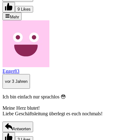
9 Likes
Mehr
Egger83
vor 3 Jahren
Ich bin einfach nur sprachlos 😳
Meine Herz blutet!
Liebe Geschäftsleitung überlegt es euch nochmals!
Antworten
3 Likes