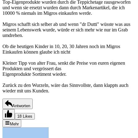
Top-Eigenprodukte wurden durch die Teppichetage rausgeworfen
und wenn sie ersetzt wurden dann durch Markenartikel, die ich
10000 % niemals im Migros einkaufen werde.
Migros schafft sich selber ab und wenn "dr Dutti" wüsste was aus
seinem Lebenswerk wurde, würde er sich mehr wie nur im Grab
umdrehen.
Ob die heutigen Kinder in 10, 20, 30 Jahren noch im Migros
Einkaufen können glaube ich nicht
Kleiner Tipp von alter Frau, senkt die Preise von euren eigenen
Produkten und vergrössert das
Eigenprodukte Sortiment wieder.
Zurück zu den Wurzeln, wäre das Sinnvollste, dann klappts auch
wieder mit uns Kunden.
Antworten
18 Likes
Mehr