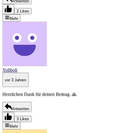
Antworten
2 Likes
Mehr
Yoliboli
vor 3 Jahren
Herzlichen Dank für deinen Beitrag. 🙏
Antworten
3 Likes
Mehr