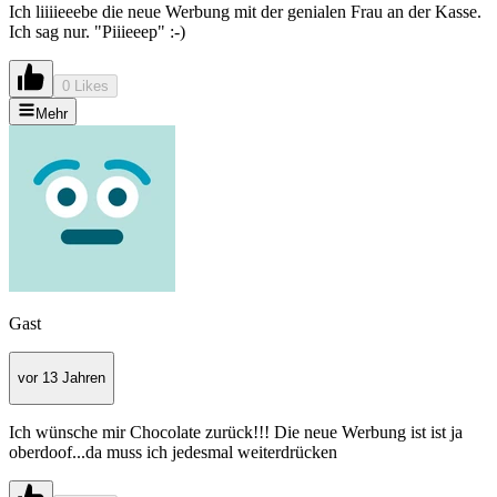
Ich liiiieeebe die neue Werbung mit der genialen Frau an der Kasse.
Ich sag nur. "Piiieeep" :-)
0 Likes
Mehr
Gast
vor 13 Jahren
Ich wünsche mir Chocolate zurück!!! Die neue Werbung ist ist ja
oberdoof...da muss ich jedesmal weiterdrücken