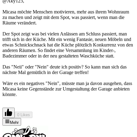
@Aky123,
Micasa möchte Menschen motivieren, mehr aus ihrem Wohnraum
zu machen und zeigt mit dem Spot, was passiert, wenn man die
Räume verändert.
Der Spot zeigt was bei vielen Anlässen am Schluss passiert, man
trifft sich in der Küche. Mit ein wenig Fantasie, neuen Möbeln und
etwas Schnickschnack hat die Küche plötzlich Konkurrenz von den
anderen Räumen. So findet eine Versammlung im Kinder-,
Badezimmer oder in der neu gestalteten Waschküche statt.
Das "Neii" oder "Nein" deute ich positiv? So kann man sich das
nächste Mal gemütlich in der Garage treffen!
Wäre es ein negatives "Nein", müsste man ja davon ausgehen, dass
Micasa keine Gegenstände zur Umgestaltung der Garage anbieten
könnte.
0 Likes
Mehr