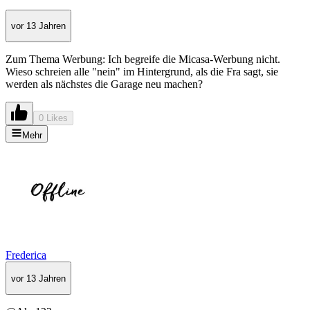
vor 13 Jahren
Zum Thema Werbung: Ich begreife die Micasa-Werbung nicht.
Wieso schreien alle "nein" im Hintergrund, als die Fra sagt, sie
werden als nächstes die Garage neu machen?
0 Likes
Mehr
Frederica
vor 13 Jahren