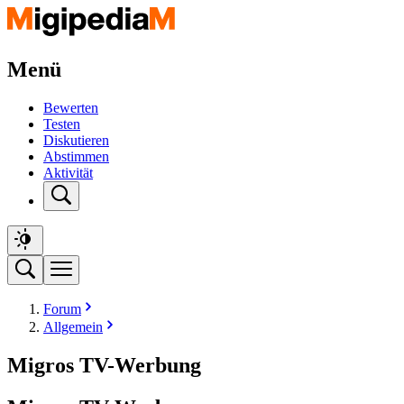
Menü
Bewerten
Testen
Diskutieren
Abstimmen
Aktivität
Forum
Allgemein
Migros TV-Werbung