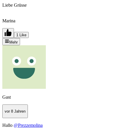
Liebe Grüsse
Marina
1 Like
Mehr
Gast
vor 8 Jahren
Hallo
@Prezzemolina