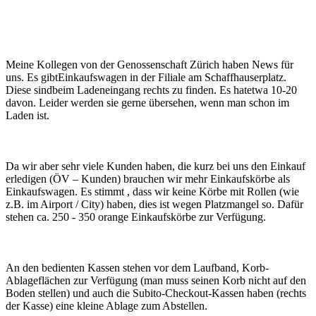
Meine Kollegen von der Genossenschaft Zürich haben News für
uns. Es gibtEinkaufswagen in der Filiale am Schaffhauserplatz.
Diese sindbeim Ladeneingang rechts zu finden. Es hatetwa 10-20
davon. Leider werden sie gerne übersehen, wenn man schon im
Laden ist.
Da wir aber sehr viele Kunden haben, die kurz bei uns den Einkauf
erledigen (ÖV – Kunden) brauchen wir mehr Einkaufskörbe als
Einkaufswagen. Es stimmt , dass wir keine Körbe mit Rollen (wie
z.B. im Airport / City) haben, dies ist wegen Platzmangel so. Dafür
stehen ca. 250 - 350 orange Einkaufskörbe zur Verfügung.
An den bedienten Kassen stehen vor dem Laufband, Korb-
Ablageflächen zur Verfügung (man muss seinen Korb nicht auf den
Boden stellen) und auch die Subito-Checkout-Kassen haben (rechts
der Kasse) eine kleine Ablage zum Abstellen.