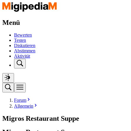
Menü
Bewerten
Testen
Diskutieren
Abstimmen
Aktivität
Forum
Allgemein
Migros Restaurant Suppe