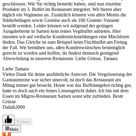
geschlossen. Wie Sie richtig bemerkt haben, sind nun einzelne
Produkte im 3. Buffet im Restaurant integriert. Wir bieten aber
täglich ein Vegimenu an. Zusätzlich können von allen Menüs die
Stärkebeilagen sowie Gemüse auch als 100 Gramm–Variante
bestellt werden. Leider können wir aufgrund der geringen
Ausgabebreite in Sarnen kein reines Vegibuffet anbieten. Hier
mussten wir auf vielfache Kundenrückmeldungen eine Mischform
finden. Das Gleiche ist zum Beispiel beim Fischbuffet am Freitag
der Fall. Wir bemühen uns, allen Kundenwünschen bestmöglich
gerecht zu werden und hoffen, du findest dennoch genügend
Abwechslung in unserem Restaurant. Liebe Grüsse, Tamara
Liebe Tamara
Vielen Dank für deine ausführliche Antwort. Die Vergrösserung der
Gastraumzone war sicher sinnvoll, ist doch das Restaurant am
Mittag immer gut besucht. Heute war das Buffetangebot richtig gut,
hatte es doch auch ein feines Linsengericht dabei. Ich bin mit dem
Essen im Migros-Restaurant Sarnen sonst sehr zufrieden. Beste
Grüsse
Daliah2000
0 Likes
Mehr