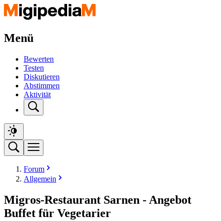
Menü
Bewerten
Testen
Diskutieren
Abstimmen
Aktivität
Forum
Allgemein
Migros-Restaurant Sarnen - Angebot
Buffet für Vegetarier