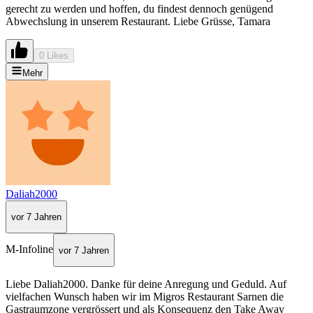
gerecht zu werden und hoffen, du findest dennoch genügend
Abwechslung in unserem Restaurant. Liebe Grüsse, Tamara
0 Likes
Mehr
Daliah2000
vor 7 Jahren
M-Infoline
vor 7 Jahren
Liebe Daliah2000. Danke für deine Anregung und Geduld. Auf
vielfachen Wunsch haben wir im Migros Restaurant Sarnen die
Gastraumzone vergrössert und als Konsequenz den Take Away