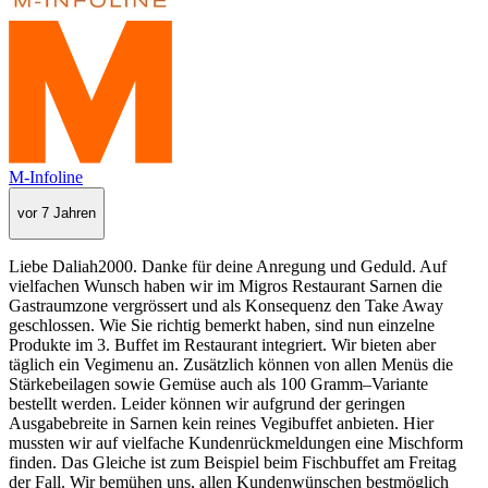
M-Infoline
vor 7 Jahren
Liebe Daliah2000. Danke für deine Anregung und Geduld. Auf
vielfachen Wunsch haben wir im Migros Restaurant Sarnen die
Gastraumzone vergrössert und als Konsequenz den Take Away
geschlossen. Wie Sie richtig bemerkt haben, sind nun einzelne
Produkte im 3. Buffet im Restaurant integriert. Wir bieten aber
täglich ein Vegimenu an. Zusätzlich können von allen Menüs die
Stärkebeilagen sowie Gemüse auch als 100 Gramm–Variante
bestellt werden. Leider können wir aufgrund der geringen
Ausgabebreite in Sarnen kein reines Vegibuffet anbieten. Hier
mussten wir auf vielfache Kundenrückmeldungen eine Mischform
finden. Das Gleiche ist zum Beispiel beim Fischbuffet am Freitag
der Fall. Wir bemühen uns, allen Kundenwünschen bestmöglich