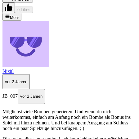
0 Likes
Mehr
Nixi8
vor 2 Jahren
JB_007
vor 2 Jahren
Möglichst viele Bomben generieren. Und wenn du nicht
weiterkommst, einfach am Anfang noch ein Bombe als Bonus ins
Spiel mit hinzu nehmen. Und bei knappem Ausgang am Schluss
noch ein paar Spielzüge hinzuzufügen. ;-)
Dies wäre alles super optimal, ich kann leider keine zusätzlichen