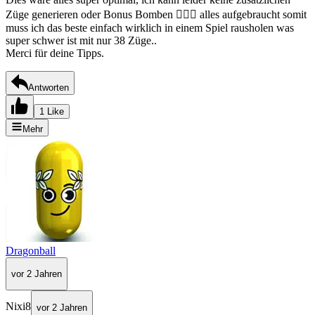
Züge generieren oder Bonus Bomben 🤷🏻‍♀️ alles aufgebraucht somit
muss ich das beste einfach wirklich in einem Spiel rausholen was
super schwer ist mit nur 38 Züge..
Merci für deine Tipps.
Antworten
1 Like
Mehr
Dragonball
vor 2 Jahren
Nixi8
vor 2 Jahren