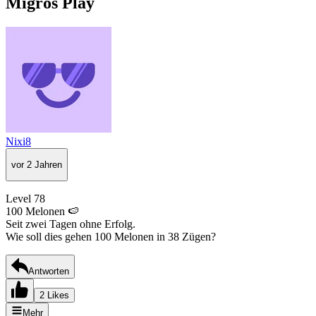
Migros Play
Nixi8
vor 2 Jahren
Level 78
100 Melonen 🍉
Seit zwei Tagen ohne Erfolg.
Wie soll dies gehen 100 Melonen in 38 Zügen?
Antworten
2 Likes
Mehr