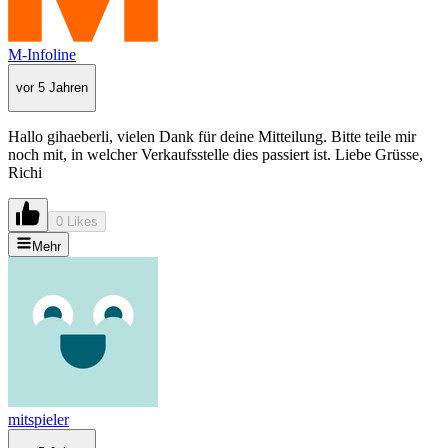
M-Infoline
vor 5 Jahren
Hallo gihaeberli, vielen Dank für deine Mitteilung. Bitte teile mir
noch mit, in welcher Verkaufsstelle dies passiert ist. Liebe Grüsse,
Richi
0 Likes
Mehr
mitspieler