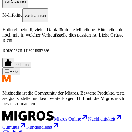
vor 5 Jahren
M-Infoline
vor 5 Jahren
Hallo gihaeberli, vielen Dank für deine Mitteilung. Bitte teile mir
noch mit, in welcher Verkaufsstelle dies passiert ist. Liebe Grüsse,
Richi
Rorschach Trischlistrasse
0 Likes
Mehr
Migipedia ist die Community der Migros. Bewerte Produkte, teste
sie gratis, stelle und beantworte Fragen. Hilf mit, die Migros noch
besser zu machen.
Migros Online
Nachhaltigkeit
Cumulus
Kundendienst