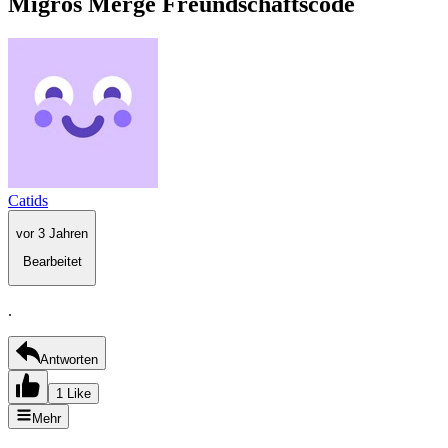
Migros Merge Freundschaftscode
Catids
vor 3 Jahren
Bearbeitet
.
Antworten
1 Like
Mehr