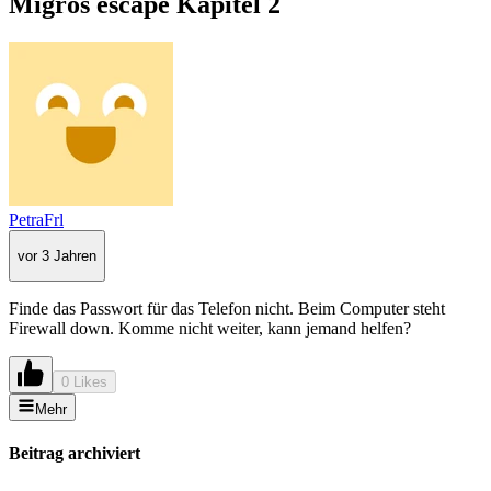
Migros escape Kapitel 2
PetraFrl
vor 3 Jahren
Finde das Passwort für das Telefon nicht. Beim Computer steht
Firewall down. Komme nicht weiter, kann jemand helfen?
0 Likes
Mehr
Beitrag archiviert