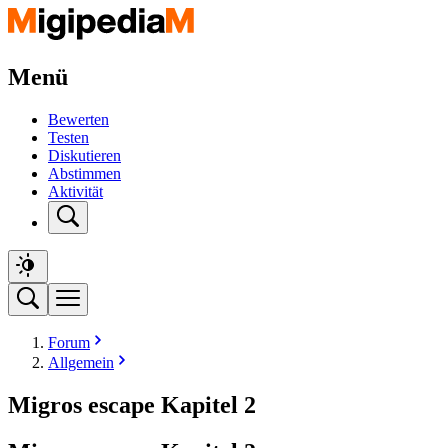
Menü
Bewerten
Testen
Diskutieren
Abstimmen
Aktivität
Forum
Allgemein
Migros escape Kapitel 2