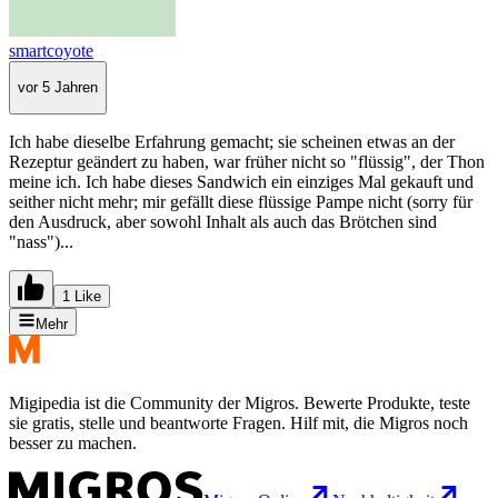
smartcoyote
vor 5 Jahren
Ich habe dieselbe Erfahrung gemacht; sie scheinen etwas an der
Rezeptur geändert zu haben, war früher nicht so "flüssig", der Thon
meine ich. Ich habe dieses Sandwich ein einziges Mal gekauft und
seither nicht mehr; mir gefällt diese flüssige Pampe nicht (sorry für
den Ausdruck, aber sowohl Inhalt als auch das Brötchen sind
"nass")...
1 Like
Mehr
Migipedia ist die Community der Migros. Bewerte Produkte, teste
sie gratis, stelle und beantworte Fragen. Hilf mit, die Migros noch
besser zu machen.