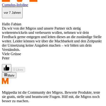
Cumulus-Infoline
vor 7 Jahren
Hallo Fabian
Da wir von der Migros und unsere Partner sich stetig
weiterentwickeln und verbessern wollen, nehmen wir dein
Feedback gerne entgegen und leiten dieses an die zuständige Stelle
weiter. Leider können wir über die Machbarkeit und den Zeitpunkt
der Umsetzung keine Angaben machen – wir bitten um dein
Verständnis.
Viele Grüsse
Peter
0 Likes
Mehr
Migipedia ist die Community der Migros. Bewerte Produkte, teste
sie gratis, stelle und beantworte Fragen. Hilf mit, die Migros noch
besser zu machen.