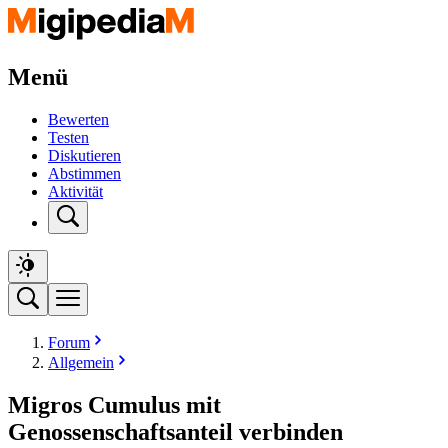
Menü
Bewerten
Testen
Diskutieren
Abstimmen
Aktivität
Forum
Allgemein
Migros Cumulus mit
Genossenschaftsanteil verbinden