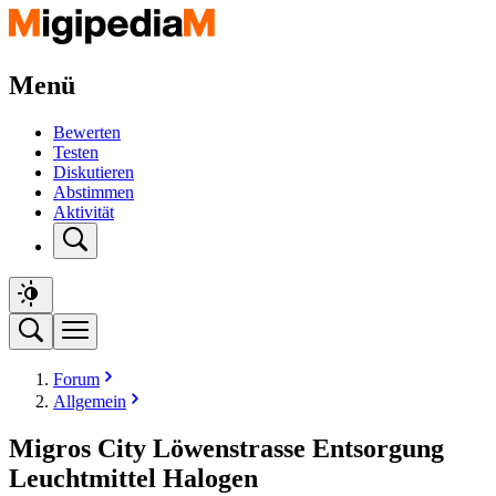
Menü
Bewerten
Testen
Diskutieren
Abstimmen
Aktivität
Forum
Allgemein
Migros City Löwenstrasse Entsorgung
Leuchtmittel Halogen