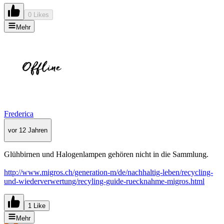
0 Likes
Mehr
Frederica
vor 12 Jahren
Glühbirnen und Halogenlampen gehören nicht in die Sammlung.
http://www.migros.ch/generation-m/de/nachhaltig-leben/recycling-
und-wiederverwertung/recyling-guide-ruecknahme-migros.html
1 Like
Mehr