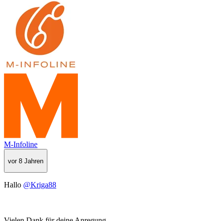
M-Infoline
vor 8 Jahren
Hallo
@Kriga88
Vielen Dank für deine Anregung.