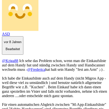
ASD
vor 8 Jahren
Bearbeitet
@Kriga88
Ich sehe das Problem schon, wenn man die Einkaufsliste
auf dem Handy hat und ständig zwischen Handy und Handscanner
wechseln muss -
@Frederica
hat halt sein Handy "fest am Arm" ;-) .
Ich habe die Einkaufsliste auch auf dem Handy (nicht Migros App -
weil diese viel zu umständlich ) und benutze natürlich allgemeine
Begriffe wie z.B. "Kuchen" . Beim Einkauf habe ich dann einen
ganz speziellen im Visier und falls nicht vorhanden, nehme ich einen
anderen ....oder entscheide mich ganz spontan.
Für einen automatischen Abgleich zwischen "M-App-Einkaufsliste"
und "Subito-Handscanner" sind allgemeine Begriffe allerdings nie