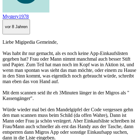
Mystery1978
vor 8 Jahren
Liebe Migipedia Gemeinde,
Was habt ihr nur gemacht, als es noch keine App-Einkaufslisten
gegeben hat? Frau oder Mann nimmt manchmal auch besser Stift
und Papier. Zum Teil hat man noch im Kopf was in Aktion ist, und
wenn man spontan was sieht das man möchte, oder einem zu Hause
in den Sinn kommt, was eigentlich noch gebraucht würde, schreibt
man eben das von Hand auf.
Mit dem scannen seid ihr eh 3Minuten länger in der Migros als "
Kassengänger".
Würde wieder mal bei den Mandelgipfel der Code vergessen gehn
den man scannen muss beim Schild (da offen Wahre), Dann ist
Mann oder Frau ja schön verärgert. Aber Einkaufsliste schreiben ist
Frau/Mann auch schneller als erst das Handy aus der Tasche, dann
entsperren dann Migros App oder sonstige Einkaufsapp suchen,
dann in die Liste eingeben.