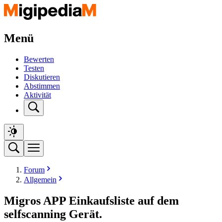
Menü
Bewerten
Testen
Diskutieren
Abstimmen
Aktivität
Forum
Allgemein
Migros APP Einkaufsliste auf dem
selfscanning Gerät.