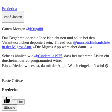
Frederica
vor 8 Jahren
Guten Morgen
@Kriga88
Das Begehren oder die Idee ist nicht neu und sollte bei den
Verantwortlichen deponiert sein. Thread von
@marcoti
:
Einkaufsliste
in der Migros App
, »Die Migros App wäre aber dann…«
Sehe es ähnlich wie
@Cinderella1925
, dass bei mehreren Listen ein
durcheinander vorprogrammiert wäre.
Bin zufrieden wie es ist, da mit der Apple Watch eingekauft wird ⌚️
Beste Grüsse
Frederica
1 Like
Mehr