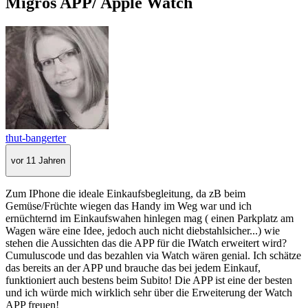
Migros APP/ Apple Watch
thut-bangerter
vor 11 Jahren
Zum IPhone die ideale Einkaufsbegleitung, da zB beim
Gemüse/Früchte wiegen das Handy im Weg war und ich
ernüchternd im Einkaufswahen hinlegen mag ( einen Parkplatz am
Wagen wäre eine Idee, jedoch auch nicht diebstahlsicher...) wie
stehen die Aussichten das die APP für die IWatch erweitert wird?
Cumuluscode und das bezahlen via Watch wären genial. Ich schätze
das bereits an der APP und brauche das bei jedem Einkauf,
funktioniert auch bestens beim Subito! Die APP ist eine der besten
und ich würde mich wirklich sehr über die Erweiterung der Watch
APP freuen!