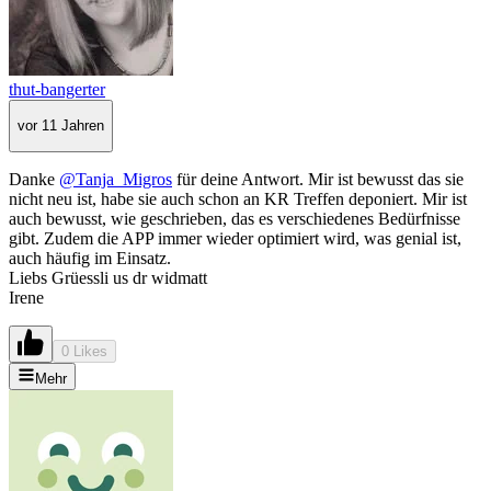
thut-bangerter
vor 11 Jahren
Danke
@Tanja_Migros
für deine Antwort. Mir ist bewusst das sie
nicht neu ist, habe sie auch schon an KR Treffen deponiert. Mir ist
auch bewusst, wie geschrieben, das es verschiedenes Bedürfnisse
gibt. Zudem die APP immer wieder optimiert wird, was genial ist,
auch häufig im Einsatz.
Liebs Grüessli us dr widmatt
Irene
0 Likes
Mehr