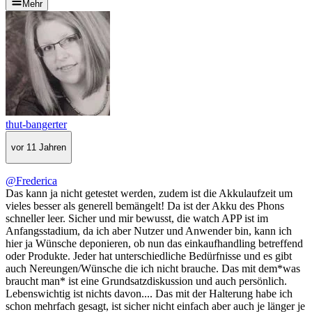
Mehr
thut-bangerter
vor 11 Jahren
@Frederica
Das kann ja nicht getestet werden, zudem ist die Akkulaufzeit um
vieles besser als generell bemängelt! Da ist der Akku des Phons
schneller leer. Sicher und mir bewusst, die watch APP ist im
Anfangsstadium, da ich aber Nutzer und Anwender bin, kann ich
hier ja Wünsche deponieren, ob nun das einkaufhandling betreffend
oder Produkte. Jeder hat unterschiedliche Bedürfnisse und es gibt
auch Nereungen/Wünsche die ich nicht brauche. Das mit dem*was
braucht man* ist eine Grundsatzdiskussion und auch persönlich.
Lebenswichtig ist nichts davon.... Das mit der Halterung habe ich
schon mehrfach gesagt, ist sicher nicht einfach aber auch je länger je