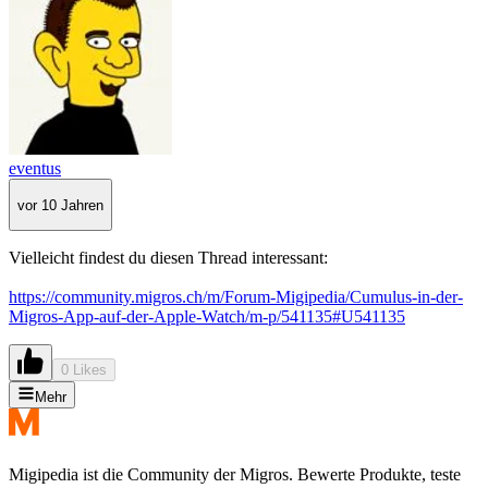
eventus
vor 10 Jahren
Vielleicht findest du diesen Thread interessant:
https://community.migros.ch/m/Forum-Migipedia/Cumulus-in-der-
Migros-App-auf-der-Apple-Watch/m-p/541135#U541135
0 Likes
Mehr
Migipedia ist die Community der Migros. Bewerte Produkte, teste