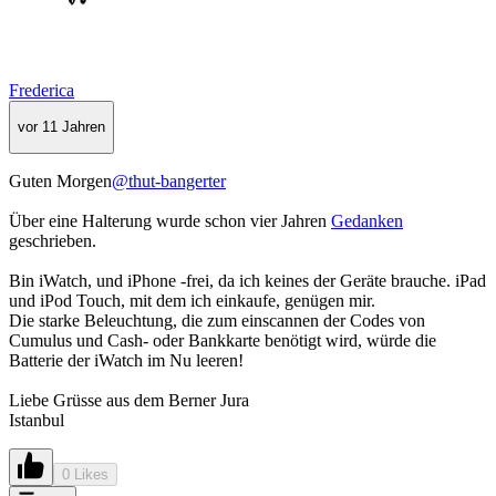
Frederica
vor 11 Jahren
Guten Morgen
@thut-bangerter
Über eine Halterung wurde schon vier Jahren
Gedanken
geschrieben.
Bin iWatch, und iPhone -frei, da ich keines der Geräte brauche. iPad
und iPod Touch, mit dem ich einkaufe, genügen mir.
Die starke Beleuchtung, die zum einscannen der Codes von
Cumulus und Cash- oder Bankkarte benötigt wird, würde die
Batterie der iWatch im Nu leeren!
Liebe Grüsse aus dem Berner Jura
Istanbul
0 Likes