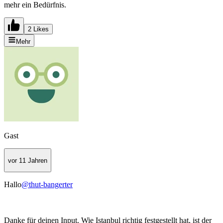
mehr ein Bedürfnis.
2 Likes
Mehr
Gast
vor 11 Jahren
Hallo
@thut-bangerter
Danke für deinen Input. Wie Istanbul richtig festgestellt hat, ist der