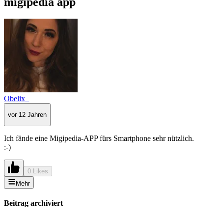
migipedia app
Obelix_
vor 12 Jahren
Ich fände eine Migipedia-APP fürs Smartphone sehr nützlich.
:-)
0 Likes
Mehr
Beitrag archiviert