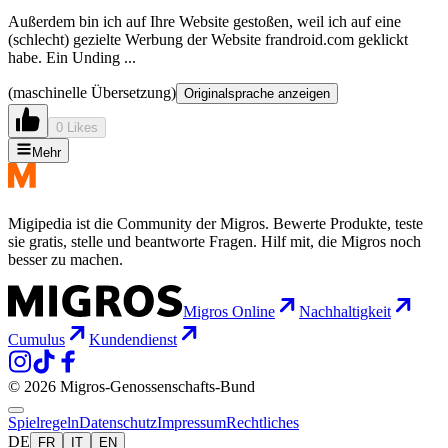
Außerdem bin ich auf Ihre Website gestoßen, weil ich auf eine
(schlecht) gezielte Werbung der Website frandroid.com geklickt
habe. Ein Unding ...
(maschinelle Übersetzung)
Originalsprache anzeigen
0 Likes
Mehr
Migipedia ist die Community der Migros. Bewerte Produkte, teste
sie gratis, stelle und beantworte Fragen. Hilf mit, die Migros noch
besser zu machen.
Migros Online
Nachhaltigkeit
Cumulus
Kundendienst
© 2026 Migros-Genossenschafts-Bund
Spielregeln
Datenschutz
Impressum
Rechtliches
DE
FR
IT
EN