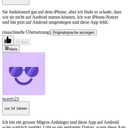
Sie funktioniert gut auf dem iPhone, aber ich finde es schade, dass
wir sie nicht auf Android nutzen können. Ich war iPhone-Nutzer
und bin jetzt auf Android umgestiegen und diese App fehlt.
(maschinelle Übersetzung)
Originalsprache anzeigen
0 Likes
Mehr
tweety23
vor 14 Jahren
Ich bin ein grosser Migros-Anhänger und diese App auf Android
wäre wirklich perfekt. Gibt es ein geplantes Datum, wann diese App