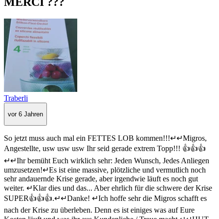
MERCI ???
Traberli
vor 6 Jahren
So jetzt muss auch mal ein FETTES LOB kommen!!!↵↵Migros,
Angestellte, usw usw usw Ihr seid gerade extrem Topp!!! 👍👍👍
↵↵Ihr bemüht Euch wirklich sehr: Jeden Wunsch, Jedes Anliegen
umzusetzen!↵Es ist eine massive, plötzliche und vermutlich noch
sehr andauernde Krise gerade, aber irgendwie läuft es noch gut
weiter. ↵Klar dies und das... Aber ehrlich für die schwere der Krise
SUPER👍👍👍.↵↵Danke! ↵Ich hoffe sehr die Migros schafft es
nach der Krise zu überleben. Denn es ist einiges was auf Eure