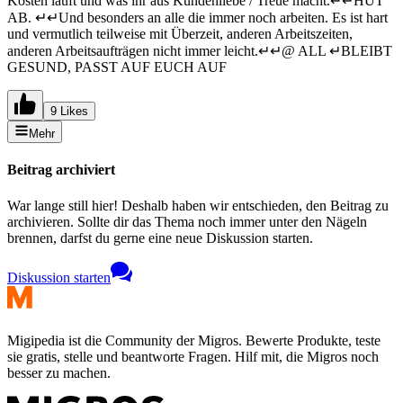
Kosten läuft und was ihr aus Kundenliebe / Treue macht.↵↵HUT
AB. ↵↵Und besonders an alle die immer noch arbeiten. Es ist hart
und vermutlich teilweise mit Überzeit, anderen Arbeitszeiten,
anderen Arbeitsaufträgen nicht immer leicht.↵↵@ ALL ↵BLEIBT
GESUND, PASST AUF EUCH AUF
9 Likes
Mehr
Beitrag archiviert
War lange still hier! Deshalb haben wir entschieden, den Beitrag zu
archivieren. Sollte dir das Thema noch immer unter den Nägeln
brennen, darfst du gerne eine neue Diskussion starten.
Diskussion starten
Migipedia ist die Community der Migros. Bewerte Produkte, teste
sie gratis, stelle und beantworte Fragen. Hilf mit, die Migros noch
besser zu machen.