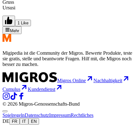
Gruss
Ursusi
1 Like
Mehr
Migipedia ist die Community der Migros. Bewerte Produkte, teste
sie gratis, stelle und beantworte Fragen. Hilf mit, die Migros noch
besser zu machen.
Migros Online
Nachhaltigkeit
Cumulus
Kundendienst
© 2026 Migros-Genossenschafts-Bund
Spielregeln
Datenschutz
Impressum
Rechtliches
DE
FR
IT
EN