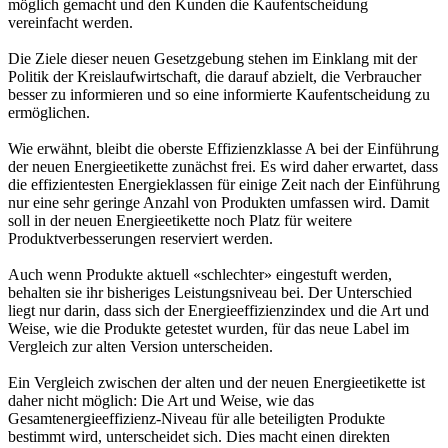
möglich gemacht und den Kunden die Kaufentscheidung
vereinfacht werden.
Die Ziele dieser neuen Gesetzgebung stehen im Einklang mit der
Politik der Kreislaufwirtschaft, die darauf abzielt, die Verbraucher
besser zu informieren und so eine informierte Kaufentscheidung zu
ermöglichen.
Wie erwähnt, bleibt die oberste Effizienzklasse A bei der Einführung
der neuen Energieetikette zunächst frei. Es wird daher erwartet, dass
die effizientesten Energieklassen für einige Zeit nach der Einführung
nur eine sehr geringe Anzahl von Produkten umfassen wird. Damit
soll in der neuen Energieetikette noch Platz für weitere
Produktverbesserungen reserviert werden.
Auch wenn Produkte aktuell «schlechter» eingestuft werden,
behalten sie ihr bisheriges Leistungsniveau bei. Der Unterschied
liegt nur darin, dass sich der Energieeffizienzindex und die Art und
Weise, wie die Produkte getestet wurden, für das neue Label im
Vergleich zur alten Version unterscheiden.
Ein Vergleich zwischen der alten und der neuen Energieetikette ist
daher nicht möglich: Die Art und Weise, wie das
Gesamtenergieeffizienz-Niveau für alle beteiligten Produkte
bestimmt wird, unterscheidet sich. Dies macht einen direkten