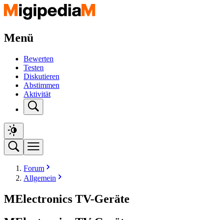
Menü
Bewerten
Testen
Diskutieren
Abstimmen
Aktivität
Forum
Allgemein
MElectronics TV-Geräte