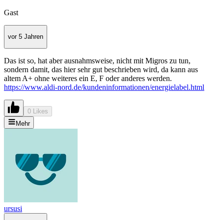
Gast
vor 5 Jahren
Das ist so, hat aber ausnahmsweise, nicht mit Migros zu tun,
sondern damit, das hier sehr gut beschrieben wird, da kann aus
altem A+ ohne weiteres ein E, F oder anderes werden.
https://www.aldi-nord.de/kundeninformationen/energielabel.html
0 Likes
Mehr
ursusi