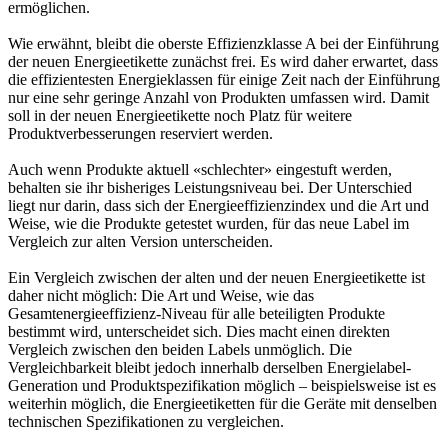
ermöglichen.
Wie erwähnt, bleibt die oberste Effizienzklasse A bei der Einführung
der neuen Energieetikette zunächst frei. Es wird daher erwartet, dass
die effizientesten Energieklassen für einige Zeit nach der Einführung
nur eine sehr geringe Anzahl von Produkten umfassen wird. Damit
soll in der neuen Energieetikette noch Platz für weitere
Produktverbesserungen reserviert werden.
Auch wenn Produkte aktuell «schlechter» eingestuft werden,
behalten sie ihr bisheriges Leistungsniveau bei. Der Unterschied
liegt nur darin, dass sich der Energieeffizienzindex und die Art und
Weise, wie die Produkte getestet wurden, für das neue Label im
Vergleich zur alten Version unterscheiden.
Ein Vergleich zwischen der alten und der neuen Energieetikette ist
daher nicht möglich: Die Art und Weise, wie das
Gesamtenergieeffizienz-Niveau für alle beteiligten Produkte
bestimmt wird, unterscheidet sich. Dies macht einen direkten
Vergleich zwischen den beiden Labels unmöglich. Die
Vergleichbarkeit bleibt jedoch innerhalb derselben Energielabel-
Generation und Produktspezifikation möglich – beispielsweise ist es
weiterhin möglich, die Energieetiketten für die Geräte mit denselben
technischen Spezifikationen zu vergleichen.