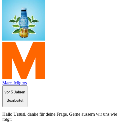
Marc_Migros
vor 5 Jahren
Bearbeitet
Hallo Ursusi, danke für deine Frage. Gerne äussern wir uns wie
folgt: