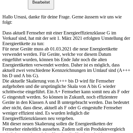
Bearbeitet
Hallo Ursusi, danke für deine Frage. Gerne äussern wir uns wie
folgt:
Dass aktuell Fernseher mit einer Energieeffizienzklasse G im
Verkauf sind, hat mit der seit 1. März 2021 erfolgten Umstellung der
Energieetikette zu tun:
Für neue Geräte muss ab 01.03.2021 die neue Energieetikette
verwendet werden. Für Geräte, welche vor diesem Datum
eingeführt wurden, können bis Ende Jahr noch die alten
Energieetiketten verwendet werden. Daher ist es möglich, dass
aktuell zwei verschiedene Kennzeichnungen im Umlauf sind (A+++
bis D und A bis G).
Die aktuelle Skalierung von A+++ bis D wird für Fernseher
aufgehoben und die ursprüngliche Skala von A bis G wieder
schrittweise eingeführt. Ein A+ Fernseher kann somit neu als F oder
G eingestuft werden. So können in Zukunft, noch effizientere
Geräte in den Klassen A und B untergebracht werden. Das bedeutet
aber nicht, dass diese, aktuell als F oder G eingestufte Fernseher
weniger effizient sind. Es wurden lediglich die
Energieeffizienzklassen neu vergeben.
Mit dieser neuen Skalierung sollen die Energieetiketten der
Fernseher einheitlich aussehen. Zudem soll ein Produktevergleich