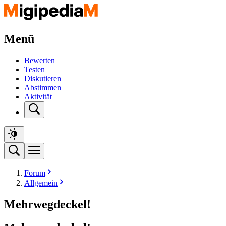
Menü
Bewerten
Testen
Diskutieren
Abstimmen
Aktivität
Forum
Allgemein
Mehrwegdeckel!