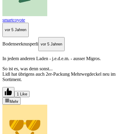
smartcoyote
vor 5 Jahren
Bodenseeknusperli
vor 5 Jahren
In jedem anderen Laden - j.e.d.e.m. - ausser Migros.
So ist es, was denn sonst...
Lidl hat übrigens auch 2er-Packung Mehrwegdeckel neu im
Sortiment.
1 Like
Mehr