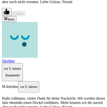
aber noch nicht verraten. Liebe Grüsse, Noemi
0 Likes
Mehr
Shorlina
vor 5 Jahren
Bearbeitet
M-Infoline
vor 5 Jahren
Hallo rollimaus, vielen Dank für deine Nachricht. Wir werden dieses
Jahr ebenfalls einen Deckel einführen. Mehr können wir dir zurzeit
aber noch nicht verraten. Liebe Grüsse, Noemi