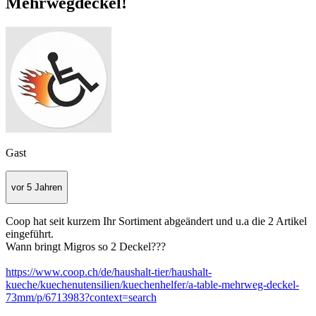
Mehrwegdeckel!
Gast
vor 5 Jahren
Coop hat seit kurzem Ihr Sortiment abgeändert und u.a die 2 Artikel
eingeführt.
Wann bringt Migros so 2 Deckel???
https://www.coop.ch/de/haushalt-tier/haushalt-
kueche/kuechenutensilien/kuechenhelfer/a-table-mehrweg-deckel-
73mm/p/6713983?context=search