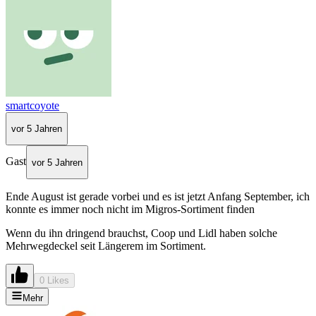
smartcoyote
vor 5 Jahren
Gast
vor 5 Jahren
Ende August ist gerade vorbei und es ist jetzt Anfang September, ich
konnte es immer noch nicht im Migros-Sortiment finden
Wenn du ihn dringend brauchst, Coop und Lidl haben solche
Mehrwegdeckel seit Längerem im Sortiment.
0 Likes
Mehr