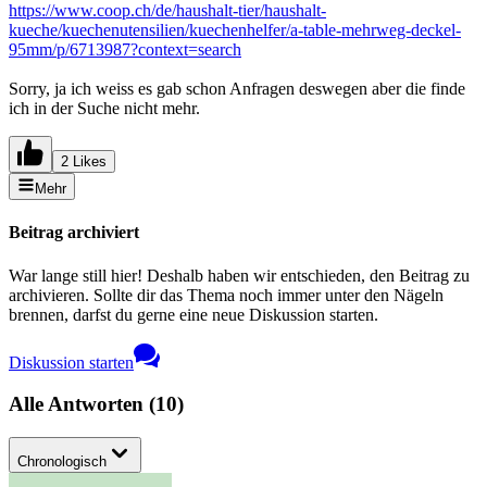
https://www.coop.ch/de/haushalt-tier/haushalt-
kueche/kuechenutensilien/kuechenhelfer/a-table-mehrweg-deckel-
95mm/p/6713987?context=search
Sorry, ja ich weiss es gab schon Anfragen deswegen aber die finde
ich in der Suche nicht mehr.
2 Likes
Mehr
Beitrag archiviert
War lange still hier! Deshalb haben wir entschieden, den Beitrag zu
archivieren. Sollte dir das Thema noch immer unter den Nägeln
brennen, darfst du gerne eine neue Diskussion starten.
Diskussion starten
Alle Antworten
(
10
)
Chronologisch