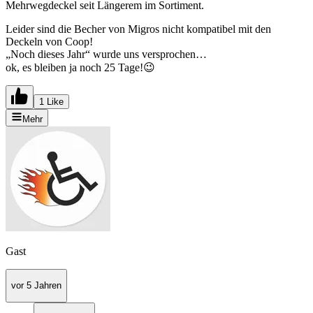
Mehrwegdeckel seit Längerem im Sortiment.
Leider sind die Becher von Migros nicht kompatibel mit den
Deckeln von Coop!
„Noch dieses Jahr“ wurde uns versprochen…
ok, es bleiben ja noch 25 Tage!😉
1 Like
Mehr
Gast
vor 5 Jahren