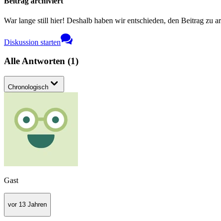
Beitrag archiviert
War lange still hier! Deshalb haben wir entschieden, den Beitrag zu a
Diskussion starten
Alle Antworten
(
1
)
Chronologisch
Gast
vor 13 Jahren