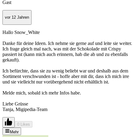
Gast
vor 12 Jahren
Hallo Snow_White
Danke für deine Ideen. Ich nehme sie gerne auf und leite sie weiter.
Ich frage gleich mal nach, was mit der Schokolade mit Crispy
passiert ist (kann mich auch erinnern, hab die ab und zu ebenfalls
gekauft).
Ich befürchte, dass sie zu wenig beliebt war und deshalb aus dem
Sortiment verschwunden ist - hoffe aber mit dir, dass ich mich irre
und sie vielleicht nur vorübergehend nicht erhältlich ist.
Melde mich, sobald ich mehr Infos habe.
Liebe Grüsse
Tanja, Migipedia-Team
0 Likes
Mehr