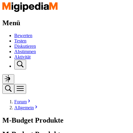
Menü
Bewerten
Testen
Diskutieren
Abstimmen
Aktivität
Forum
Allgemein
M-Budget Produkte