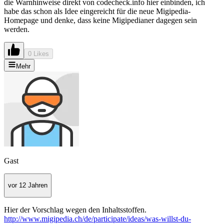
die Warnhinweise direkt von codecheck.info hier einbinden, ich
habe das schon als Idee eingereicht für die neue Migipedia-
Homepage und denke, dass keine Migipedianer dagegen sein
werden.
0 Likes
Mehr
Gast
vor 12 Jahren
Hier der Vorschlag wegen den Inhaltsstoffen.
http://www.migipedia.ch/de/participate/ideas/was-willst-du-