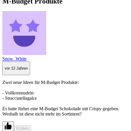
M-Budget Produkte
Snow_White
vor 12 Jahren
Zwei neue Ideen für M-Budget Produkte:
- Vollkornnudeln
- Stracciatellagalce
Es hatte fürher eine M-Budget Schokolade mit Crispy gegeben.
Weshalb ist diese nicht mehr im Sortiment?
0 Likes