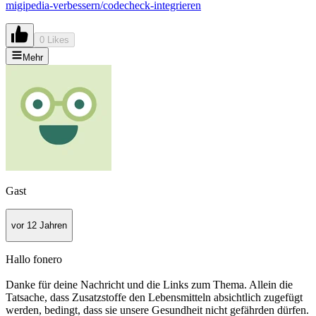
migipedia-verbessern/codecheck-integrieren
0 Likes
Mehr
Gast
vor 12 Jahren
Hallo fonero
Danke für deine Nachricht und die Links zum Thema. Allein die
Tatsache, dass Zusatzstoffe den Lebensmitteln absichtlich zugefügt
werden, bedingt, dass sie unsere Gesundheit nicht gefährden dürfen.