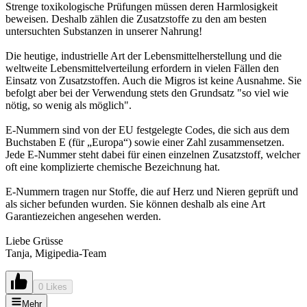
Strenge toxikologische Prüfungen müssen deren Harmlosigkeit
beweisen. Deshalb zählen die Zusatzstoffe zu den am besten
untersuchten Substanzen in unserer Nahrung!
Die heutige, industrielle Art der Lebensmittelherstellung und die
weltweite Lebensmittelverteilung erfordern in vielen Fällen den
Einsatz von Zusatzstoffen. Auch die Migros ist keine Ausnahme. Sie
befolgt aber bei der Verwendung stets den Grundsatz "so viel wie
nötig, so wenig als möglich".
E-Nummern sind von der EU festgelegte Codes, die sich aus dem
Buchstaben E (für „Europa“) sowie einer Zahl zusammensetzen.
Jede E-Nummer steht dabei für einen einzelnen Zusatzstoff, welcher
oft eine komplizierte chemische Bezeichnung hat.
E-Nummern tragen nur Stoffe, die auf Herz und Nieren geprüft und
als sicher befunden wurden. Sie können deshalb als eine Art
Garantiezeichen angesehen werden.
Liebe Grüsse
Tanja, Migipedia-Team
0 Likes
Mehr