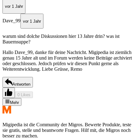
vor 1 Jahr
Dave_99
vor 1 Jahr
warum sind dolche Diskussionen hier 13 Jahre drin? was ist
Bauernsuppe?
Hallo Dave_99, danke für deine Nachricht. Migipedia ist ziemlich
genau 15 Jahre alt und im Forum werden keine Beiträge archiviert
oder geschlossen. Jedoch prüfen wir diesen Punkt gerne als
Weiterentwicklung. Liebe Grüsse, Remo
Antworten
0 Likes
Mehr
Migipedia ist die Community der Migros. Bewerte Produkte, teste
sie gratis, stelle und beantworte Fragen. Hilf mit, die Migros noch
besser zu machen.