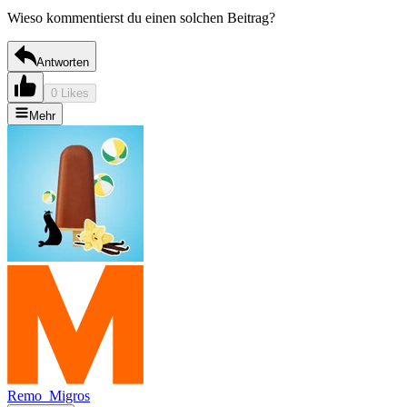
Wieso kommentierst du einen solchen Beitrag?
Antworten
0 Likes
Mehr
Remo_Migros