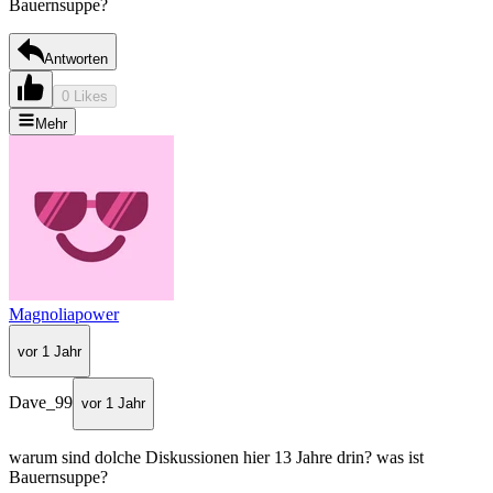
Bauernsuppe?
Antworten
0 Likes
Mehr
Magnoliapower
vor 1 Jahr
Dave_99
vor 1 Jahr
warum sind dolche Diskussionen hier 13 Jahre drin? was ist
Bauernsuppe?