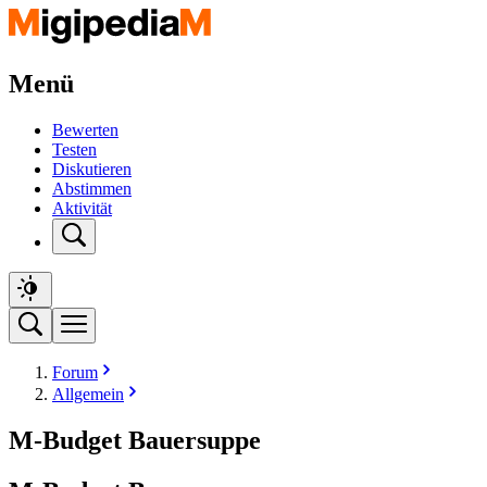
Menü
Bewerten
Testen
Diskutieren
Abstimmen
Aktivität
Forum
Allgemein
M-Budget Bauersuppe