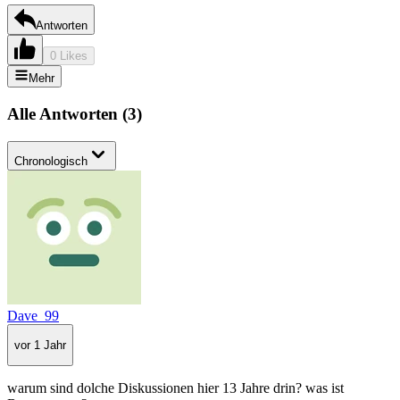
Antworten
0 Likes
Mehr
Alle Antworten
(
3
)
Chronologisch
Dave_99
vor 1 Jahr
warum sind dolche Diskussionen hier 13 Jahre drin? was ist