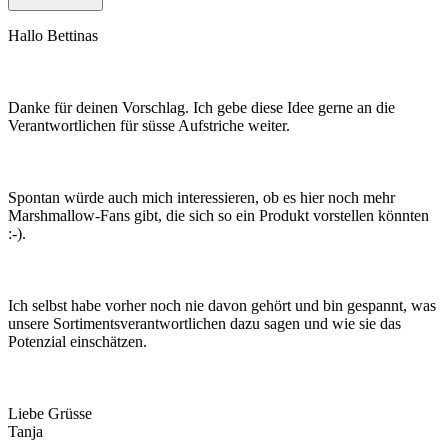
Hallo Bettinas
Danke für deinen Vorschlag. Ich gebe diese Idee gerne an die
Verantwortlichen für süsse Aufstriche weiter.
Spontan würde auch mich interessieren, ob es hier noch mehr
Marshmallow-Fans gibt, die sich so ein Produkt vorstellen könnten
:-).
Ich selbst habe vorher noch nie davon gehört und bin gespannt, was
unsere Sortimentsverantwortlichen dazu sagen und wie sie das
Potenzial einschätzen.
Liebe Grüsse
Tanja