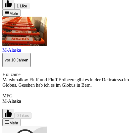
1 Like
Mehr
M-Alaska
vor 10 Jahren
Hoi zäme
Marshmallow Fluff und Fluff Erdbeere gibt es in der Delicatessa im
Globus. Gesehen hab ich es im Globus in Bern.
MFG
M-Alaska
0 Likes
Mehr