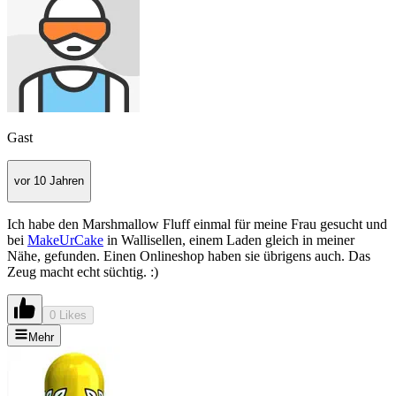
Gast
vor 10 Jahren
Ich habe den Marshmallow Fluff einmal für meine Frau gesucht und
bei
MakeUrCake
in Wallisellen, einem Laden gleich in meiner
Nähe, gefunden. Einen Onlineshop haben sie übrigens auch. Das
Zeug macht echt süchtig. :)
0 Likes
Mehr