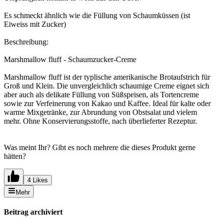
Es schmeckt ähnlich wie die Füllung von Schaumküssen (ist
Eiweiss mit Zucker)
Beschreibung:
Marshmallow fluff - Schaumzucker-Creme
Marshmallow fluff ist der typlische amerikanische Brotaufstrich für
Groß und Klein. Die unvergleichlich schaumige Creme eignet sich
aber auch als delikate Füllung von Süßspeisen, als Tortencreme
sowie zur Verfeinerung von Kakao und Kaffee. Ideal für kalte oder
warme Mixgetränke, zur Abrundung von Obstsalat und vielem
mehr. Ohne Konservierungsstoffe, nach überlieferter Rezeptur.
Was meint Ihr? Gibt es noch mehrere die dieses Produkt gerne
hätten?
4 Likes
Mehr
Beitrag archiviert