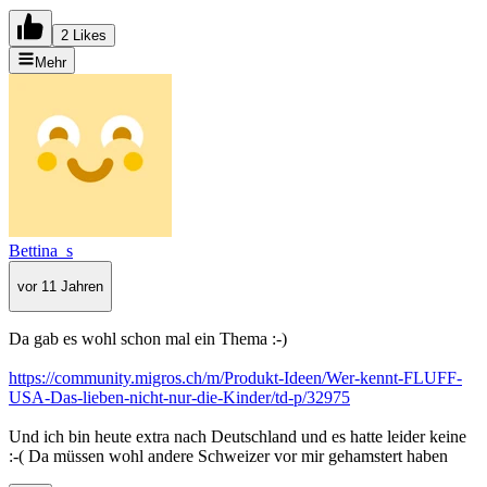
2 Likes
Mehr
Bettina_s
vor 11 Jahren
Da gab es wohl schon mal ein Thema :-)
https://community.migros.ch/m/Produkt-Ideen/Wer-kennt-FLUFF-
USA-Das-lieben-nicht-nur-die-Kinder/td-p/32975
Und ich bin heute extra nach Deutschland und es hatte leider keine
:-( Da müssen wohl andere Schweizer vor mir gehamstert haben