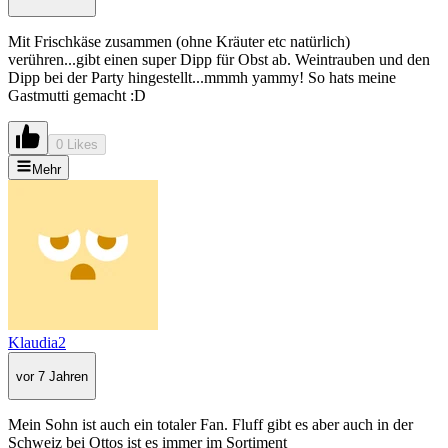
Mit Frischkäse zusammen (ohne Kräuter etc natürlich)
verühren...gibt einen super Dipp für Obst ab. Weintrauben und den
Dipp bei der Party hingestellt...mmmh yammy! So hats meine
Gastmutti gemacht :D
0 Likes
Mehr
Klaudia2
vor 7 Jahren
Mein Sohn ist auch ein totaler Fan. Fluff gibt es aber auch in der
Schweiz bei Ottos ist es immer im Sortiment