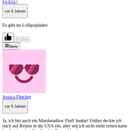
Es-Es57
vor 9 Jahren
Es gibt im Lollipopladen
0 Likes
Mehr
Jessica-Fletcher
vor 9 Jahren
Ja, ich bin auch ein Marshmallow Fluff Junkie! Früher deckte ich
mich auf Reisen in die USA ein, aber seit ich nicht mehr reisen kann