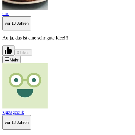
cric
vor 13 Jahren
Au ja, das ist eine sehr gute Idee!!!
0 Likes
Mehr
zigzagzouk
vor 13 Jahren