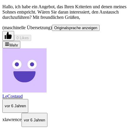
Hallo, ich habe ein Angebot, das Ihren Kriterien und denen meines
Sohnes entspricht. Wären Sie daran interessiert, den Austausch
durchzuführen? Mit freundlichen Grüßen,
(maschinelle Übersetzung)
Originalsprache anzeigen
0 Likes
Mehr
LeCostaud
vor 6 Jahren
xlawrence
vor 6 Jahren