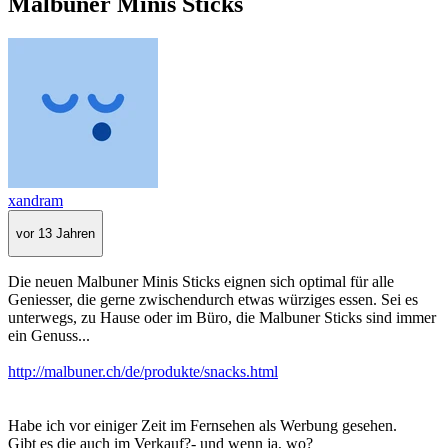
Malbuner Minis Sticks
xandram
vor 13 Jahren
Die neuen Malbuner Minis Sticks eignen sich optimal für alle
Geniesser, die gerne zwischendurch etwas würziges essen. Sei es
unterwegs, zu Hause oder im Büro, die Malbuner Sticks sind immer
ein Genuss...
http://malbuner.ch/de/produkte/snacks.html
Habe ich vor einiger Zeit im Fernsehen als Werbung gesehen.
Gibt es die auch im Verkauf?- und wenn ja, wo?