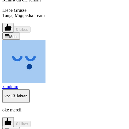
Liebe Grüsse
Tanja, Migipedia-Team
0 Likes
Mehr
xandram
vor 13 Jahren
oke mercii.
0 Likes