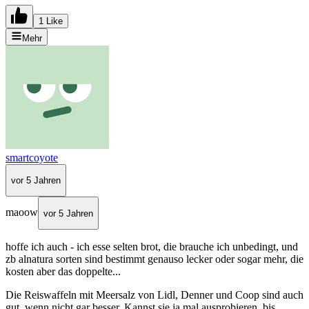
1 Like
Mehr
smartcoyote
vor 5 Jahren
maoow
vor 5 Jahren
hoffe ich auch - ich esse selten brot, die brauche ich unbedingt, und
zb alnatura sorten sind bestimmt genauso lecker oder sogar mehr, die
kosten aber das doppelte...
Die Reiswaffeln mit Meersalz von Lidl, Denner und Coop sind auch
gut, wenn nicht gar besser. Kannst sie ja mal ausprobieren, bis