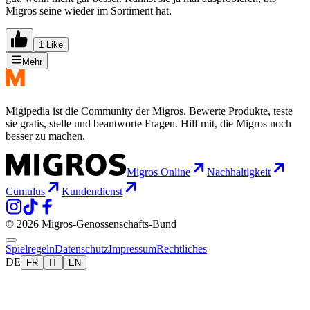
Migros seine wieder im Sortiment hat.
1 Like
Mehr
Migipedia ist die Community der Migros. Bewerte Produkte, teste
sie gratis, stelle und beantworte Fragen. Hilf mit, die Migros noch
besser zu machen.
Migros Online
Nachhaltigkeit
Cumulus
Kundendienst
© 2026 Migros-Genossenschafts-Bund
Spielregeln
Datenschutz
Impressum
Rechtliches
DE
FR
IT
EN