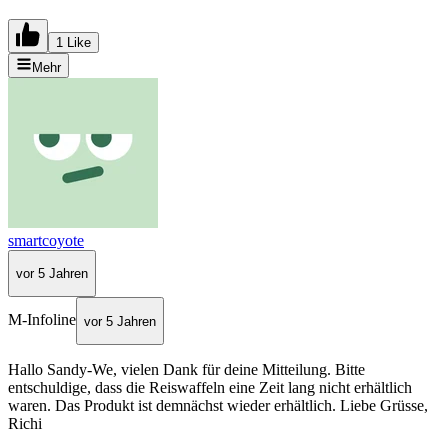
1 Like
Mehr
smartcoyote
vor 5 Jahren
M-Infoline
vor 5 Jahren
Hallo Sandy-We, vielen Dank für deine Mitteilung. Bitte
entschuldige, dass die Reiswaffeln eine Zeit lang nicht erhältlich
waren. Das Produkt ist demnächst wieder erhältlich. Liebe Grüsse,
Richi