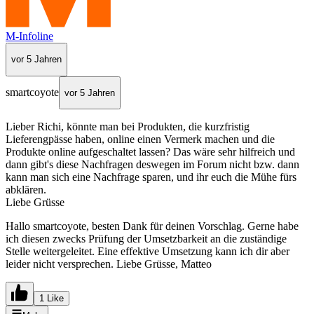
M-Infoline
vor 5 Jahren
smartcoyote
vor 5 Jahren
Lieber Richi, könnte man bei Produkten, die kurzfristig
Lieferengpässe haben, online einen Vermerk machen und die
Produkte online aufgeschaltet lassen? Das wäre sehr hilfreich und
dann gibt's diese Nachfragen deswegen im Forum nicht bzw. dann
kann man sich eine Nachfrage sparen, und ihr euch die Mühe fürs
abklären.
Liebe Grüsse
Hallo smartcoyote, besten Dank für deinen Vorschlag. Gerne habe
ich diesen zwecks Prüfung der Umsetzbarkeit an die zuständige
Stelle weitergeleitet. Eine effektive Umsetzung kann ich dir aber
leider nicht versprechen. Liebe Grüsse, Matteo
1 Like