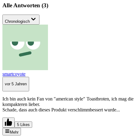
Alle Antworten
(
3
)
Chronologisch
smartcoyote
vor 5 Jahren
Ich bin auch kein Fan von "american style" Toastbroten, ich mag die
kompakteren lieber.
Schade, dass auch dieses Produkt verschlimmbessert wurde...
5 Likes
Mehr