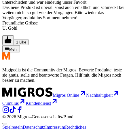
unterschieden und war eindeutig unser Favorit.
Das neue Produkt ist überall sonst auch erhältlich und schmeckt bei
weitem nicht so gut wie der Vorgänger. Bitte wieder das
Vorgängerprodukt ins Sortiment nehmen!
Freundliche Grüsse
U. Gohl
1 Like
Mehr
Migipedia ist die Community der Migros. Bewerte Produkte, teste
sie gratis, stelle und beantworte Fragen. Hilf mit, die Migros noch
besser zu machen.
Migros Online
Nachhaltigkeit
Cumulus
Kundendienst
© 2026 Migros-Genossenschafts-Bund
Spielregeln
Datenschutz
Impressum
Rechtliches