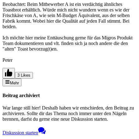
Beobachtet: Beim Mitbewerber A ist ein verdächtig ähnliches
Toastbrot erhältlich. Würde mich nicht wundern wenn es wie der
Frischkäse von A, wie sein M-Budget Äquivalent, aus der selben
Fabrik kommt. Wobei hier die Qualität auf jeden Fall stimmt. Bei
beiden.
Ich möchte hier meine Enttäuschung gerne für das Migros Produkt
Team dokumentieren und vlt. finden sich ja noch andere die den
"alten" Toast bevorzug(t)en.
Peter
3 Likes
Mehr
Beitrag archiviert
War lange still hier! Deshalb haben wir entschieden, den Beitrag zu
archivieren. Sollte dir das Thema noch immer unter den Nägeln
brennen, darfst du gerne eine neue Diskussion starten.
Diskussion starten