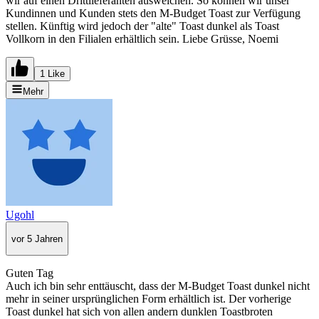
wir auf einen Drittlieferanten ausweichen. So können wir unser
Kundinnen und Kunden stets den M-Budget Toast zur Verfügung
stellen. Künftig wird jedoch der "alte" Toast dunkel als Toast
Vollkorn in den Filialen erhältlich sein. Liebe Grüsse, Noemi
1 Like
Mehr
Ugohl
vor 5 Jahren
Guten Tag
Auch ich bin sehr enttäuscht, dass der M-Budget Toast dunkel nicht
mehr in seiner ursprünglichen Form erhältlich ist. Der vorherige
Toast dunkel hat sich von allen andern dunklen Toastbroten