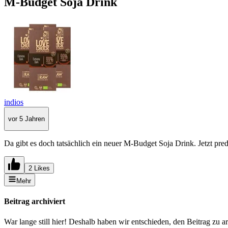
M-Budget Soja Drink
indios
vor 5 Jahren
Da gibt es doch tatsächlich ein neuer M-Budget Soja Drink. Jetzt pred
2 Likes
Mehr
Beitrag archiviert
War lange still hier! Deshalb haben wir entschieden, den Beitrag zu a