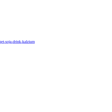
get-soja-drink-kalzium