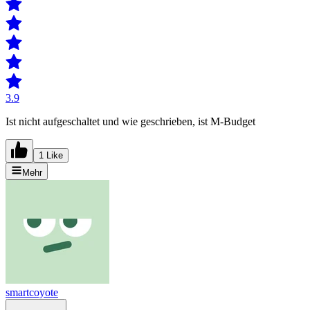
3.9
Ist nicht aufgeschaltet und wie geschrieben, ist M-Budget
1 Like
Mehr
smartcoyote