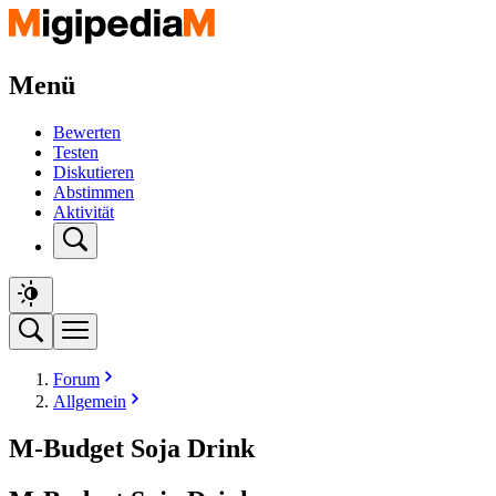
Menü
Bewerten
Testen
Diskutieren
Abstimmen
Aktivität
Forum
Allgemein
M-Budget Soja Drink