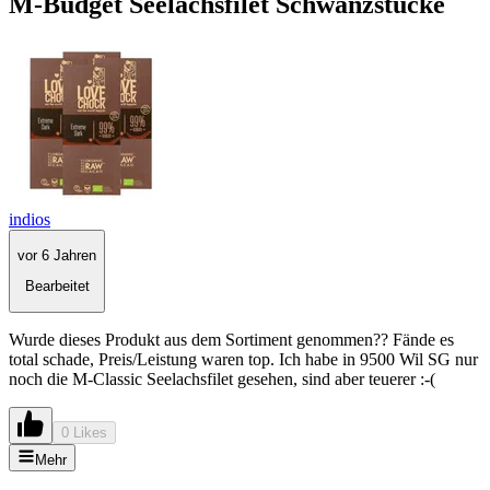
M-Budget Seelachsfilet Schwanzstücke
indios
vor 6 Jahren
Bearbeitet
Wurde dieses Produkt aus dem Sortiment genommen?? Fände es
total schade, Preis/Leistung waren top. Ich habe in 9500 Wil SG nur
noch die M-Classic Seelachsfilet gesehen, sind aber teuerer :-(
0 Likes
Mehr