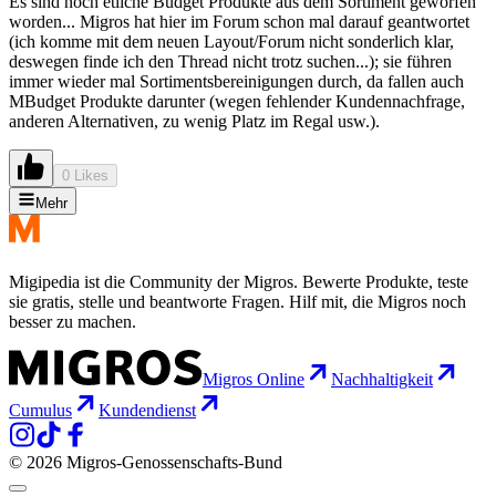
Es sind noch etliche Budget Produkte aus dem Sortiment geworfen
worden... Migros hat hier im Forum schon mal darauf geantwortet
(ich komme mit dem neuen Layout/Forum nicht sonderlich klar,
deswegen finde ich den Thread nicht trotz suchen...); sie führen
immer wieder mal Sortimentsbereinigungen durch, da fallen auch
MBudget Produkte darunter (wegen fehlender Kundennachfrage,
anderen Alternativen, zu wenig Platz im Regal usw.).
0 Likes
Mehr
Migipedia ist die Community der Migros. Bewerte Produkte, teste
sie gratis, stelle und beantworte Fragen. Hilf mit, die Migros noch
besser zu machen.
Migros Online
Nachhaltigkeit
Cumulus
Kundendienst
© 2026 Migros-Genossenschafts-Bund