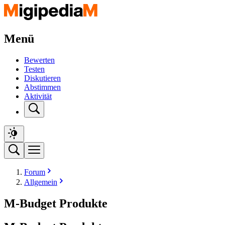
Menü
Bewerten
Testen
Diskutieren
Abstimmen
Aktivität
Forum
Allgemein
M-Budget Produkte