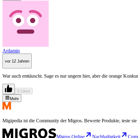
Ardamin
vor 12 Jahren
War auch enttäuscht. Sage es nur ungern hier, aber die orange Konku
0 Likes
Mehr
Migipedia ist die Community der Migros. Bewerte Produkte, teste sie 
Migros Online
Nachhaltigkeit
Cumu