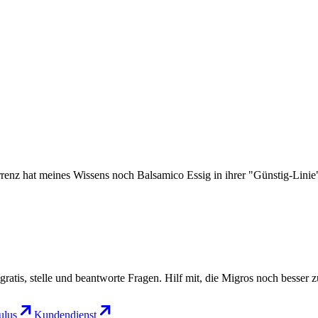
rrenz hat meines Wissens noch Balsamico Essig in ihrer "Günstig-Linie
gratis, stelle und beantworte Fragen. Hilf mit, die Migros noch besser 
lus
Kundendienst