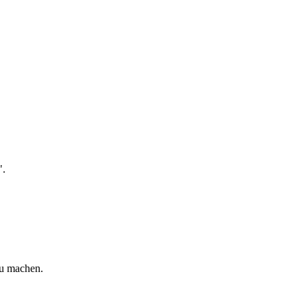
".
zu machen.