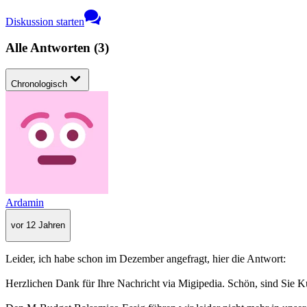
Diskussion starten
Alle Antworten
(
3
)
Chronologisch
Ardamin
vor 12 Jahren
Leider, ich habe schon im Dezember angefragt, hier die Antwort:
Herzlichen Dank für Ihre Nachricht via Migipedia. Schön, sind Sie K