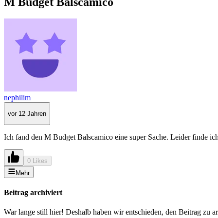
M Budget Balscamico
nephilim
vor 12 Jahren
Ich fand den M Budget Balscamico eine super Sache. Leider finde ich
0 Likes
Mehr
Beitrag archiviert
War lange still hier! Deshalb haben wir entschieden, den Beitrag zu a