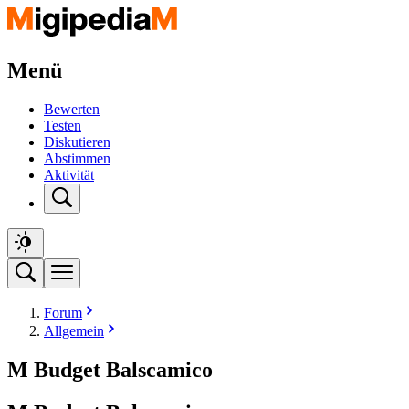
Menü
Bewerten
Testen
Diskutieren
Abstimmen
Aktivität
Forum
Allgemein
M Budget Balscamico