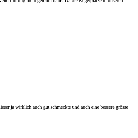
iterführung nicht gelohnt hätte. Da die Regelplätze in unseren
 dieser ja wirklich auch gut schmeckte und auch eine bessere grösse