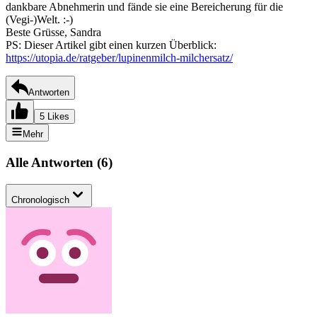
dankbare Abnehmerin und fände sie eine Bereicherung für die
(Vegi-)Welt. :-)
Beste Grüsse, Sandra
PS: Dieser Artikel gibt einen kurzen Überblick:
https://utopia.de/ratgeber/lupinenmilch-milchersatz/
Antworten
5 Likes
Mehr
Alle Antworten
(
6
)
Chronologisch