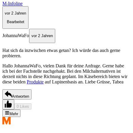
M-Infoline
vor 2 Jahren
Bearbeitet
JohannaWaFo
vor 2 Jahren
Hat sich da inzwischen etwas getan? Ich würde das auch gerne
probieren.
Hallo JohannaWaFo, vielen Dank für deine Anfrage. Gerne habe
ich bei der Fachstelle nachgehakt. Bei den Milchalternativen ist
derzeit nichts in diese Richtung geplant. Im Käsebereich bieten wir
diese beiden
Produkte
auf Lupinenbasis an. Liebe Grüsse, Tabea
Antworten
0 Likes
Mehr