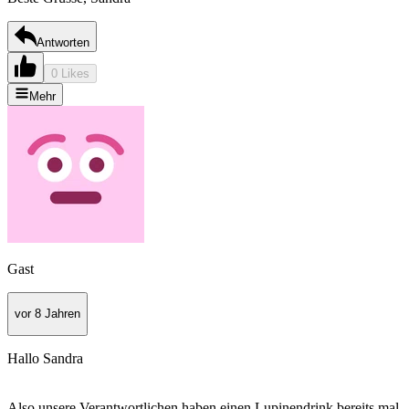
Antworten
0 Likes
Mehr
Gast
vor 8 Jahren
Hallo Sandra
Also unsere Verantwortlichen haben einen Lupinendrink bereits mal