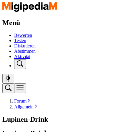
Menü
Bewerten
Testen
Diskutieren
Abstimmen
Aktivität
Forum
Allgemein
Lupinen-Drink