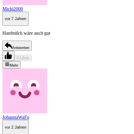
Michi2000
vor 7 Jahren
Hanfmilch wäre auch gut
Antworten
0 Likes
Mehr
JohannaWaFo
vor 2 Jahren