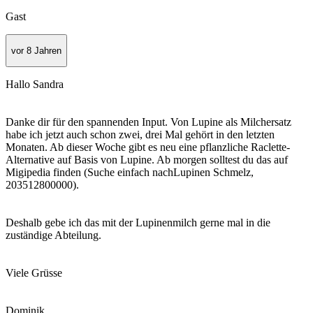
Gast
vor 8 Jahren
Hallo Sandra
Danke dir für den spannenden Input. Von Lupine als Milchersatz
habe ich jetzt auch schon zwei, drei Mal gehört in den letzten
Monaten. Ab dieser Woche gibt es neu eine pflanzliche Raclette-
Alternative auf Basis von Lupine. Ab morgen solltest du das auf
Migipedia finden (Suche einfach nachLupinen Schmelz,
203512800000).
Deshalb gebe ich das mit der Lupinenmilch gerne mal in die
zuständige Abteilung.
Viele Grüsse
Dominik