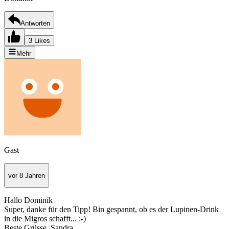
Antworten
3 Likes
Mehr
Gast
vor 8 Jahren
Hallo Dominik
Super, danke für den Tipp! Bin gespannt, ob es der Lupinen-Drink
in die Migros schafft... :-)
Beste Grüsse, Sandra