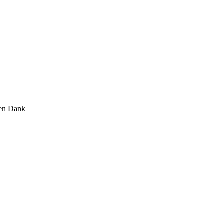
len Dank