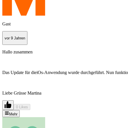
Gast
vor 9 Jahren
Hallo zusammen
Das Update für dieiOs-Anwendung wurde durchgeführt. Nun funktionie
Liebe Grüsse Martina
0 Likes
Mehr