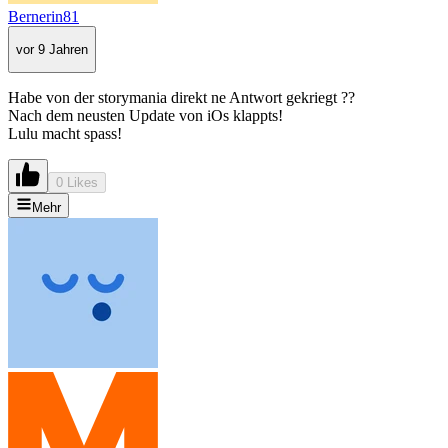
Bernerin81
vor 9 Jahren
Habe von der storymania direkt ne Antwort gekriegt ??
Nach dem neusten Update von iOs klappts!
Lulu macht spass!
0 Likes
Mehr