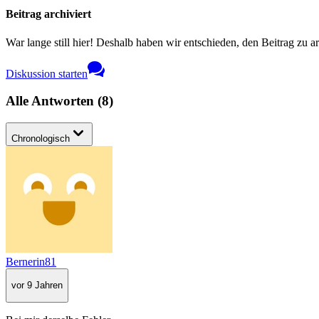
Beitrag archiviert
War lange still hier! Deshalb haben wir entschieden, den Beitrag zu a
Diskussion starten
Alle Antworten
(
8
)
Chronologisch
Bernerin81
vor 9 Jahren