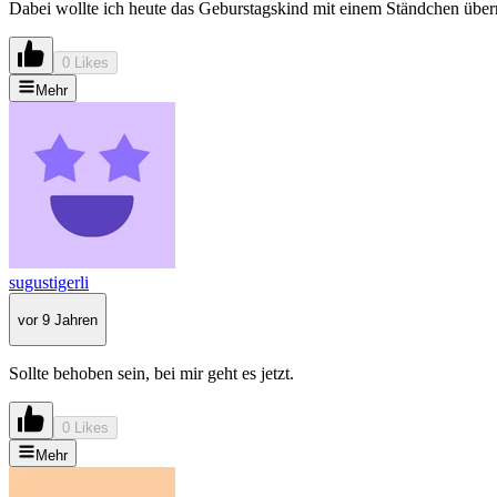
Dabei wollte ich heute das Geburstagskind mit einem Ständchen über
0 Likes
Mehr
sugustigerli
vor 9 Jahren
Sollte behoben sein, bei mir geht es jetzt.
0 Likes
Mehr