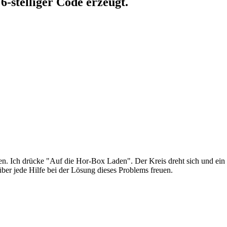
6-stelliger Code erzeugt.
. Ich drücke "Auf die Hor-Box Laden". Der Kreis dreht sich und ein 
über jede Hilfe bei der Lösung dieses Problems freuen.