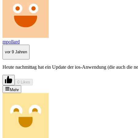
mpollard
vor 9 Jahren
Heute nachmittag hat ein Update der ios-Anwendung (die auch die ne
0 Likes
Mehr