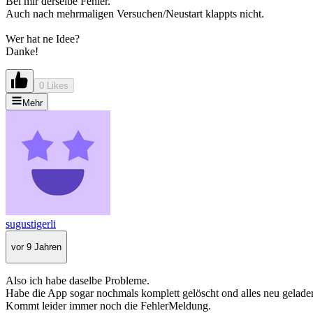
Bei mir derselbe Fehler.
Auch nach mehrmaligen Versuchen/Neustart klappts nicht.
Wer hat ne Idee?
Danke!
0 Likes
Mehr
sugustigerli
vor 9 Jahren
Also ich habe daselbe Probleme.
Habe die App sogar nochmals komplett gelöscht ond alles neu gelade
Kommt leider immer noch die FehlerMeldung.