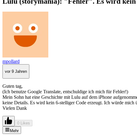
Lulu (storymania): "Fehler". Es wird kein 
mpollard
vor 9 Jahren
Guten tag,
(Ich benutze Google Translate, entschuldige ich mich für Fehler!)
Mein Sohn hat eine Geschichte mit Lulu auf dem iPhone aufgenommen
keine Details. Es wird kein 6-stelliger Code erzeugt. Ich würde mich 
Vielen Dank
0 Likes
Mehr