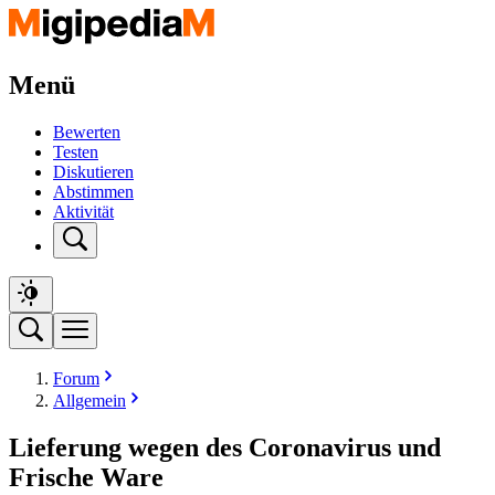
Menü
Bewerten
Testen
Diskutieren
Abstimmen
Aktivität
Forum
Allgemein
Lieferung wegen des Coronavirus und
Frische Ware