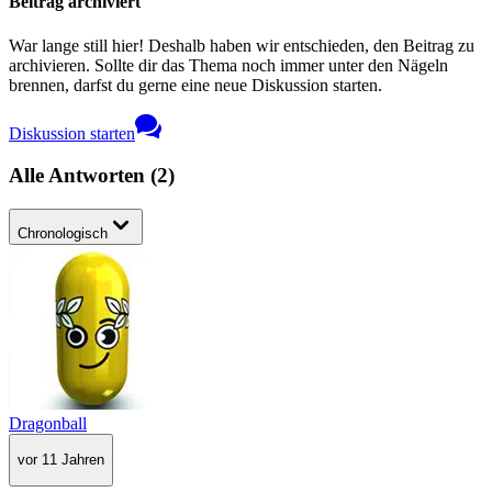
Beitrag archiviert
War lange still hier! Deshalb haben wir entschieden, den Beitrag zu
archivieren. Sollte dir das Thema noch immer unter den Nägeln
brennen, darfst du gerne eine neue Diskussion starten.
Diskussion starten
Alle Antworten
(
2
)
Chronologisch
Dragonball
vor 11 Jahren