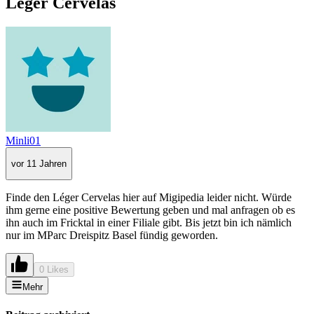
Léger Cervelas
Minli01
vor 11 Jahren
Finde den Léger Cervelas hier auf Migipedia leider nicht. Würde
ihm gerne eine positive Bewertung geben und mal anfragen ob es
ihn auch im Fricktal in einer Filiale gibt. Bis jetzt bin ich nämlich
nur im MParc Dreispitz Basel fündig geworden.
0 Likes
Mehr