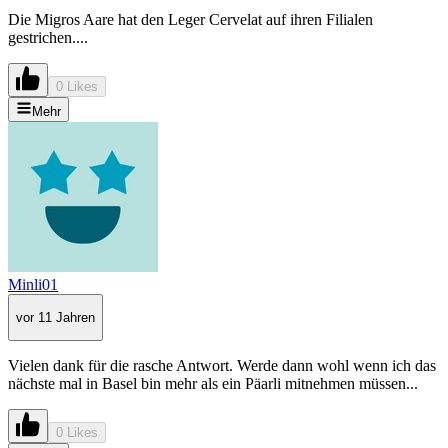
Die Migros Aare hat den Leger Cervelat auf ihren Filialen
gestrichen....
0 Likes
Mehr
Minli01
vor 11 Jahren
Vielen dank für die rasche Antwort. Werde dann wohl wenn ich das
nächste mal in Basel bin mehr als ein Päarli mitnehmen müssen...
0 Likes