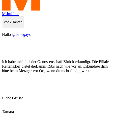
M-Infoline
vor 7 Jahren
Hallo
@battegays
Ich habe mich bei der Genossenschaft Zürich erkundigt. Die Filiale
Regensdorf bietet dieLamm-Ribs nach wie vor an. Erkundige dich
bitte beim Metzger vor Ort, wenn du nicht fündig wirst.
Liebe Grüsse
Tamara