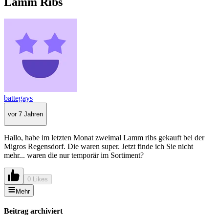
Lamm Ribs
battegays
vor 7 Jahren
Hallo, habe im letzten Monat zweimal Lamm ribs gekauft bei der
Migros Regensdorf. Die waren super. Jetzt finde ich Sie nicht
mehr... waren die nur temporär im Sortiment?
0 Likes
Mehr
Beitrag archiviert