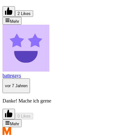
2 Likes
Mehr
battegays
vor 7 Jahren
Danke! Mache ich gerne
0 Likes
Mehr