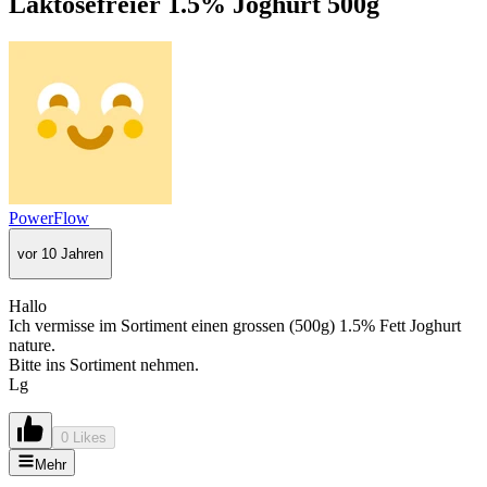
Laktosefreier 1.5% Joghurt 500g
PowerFlow
vor 10 Jahren
Hallo
Ich vermisse im Sortiment einen grossen (500g) 1.5% Fett Joghurt
nature.
Bitte ins Sortiment nehmen.
Lg
0 Likes
Mehr