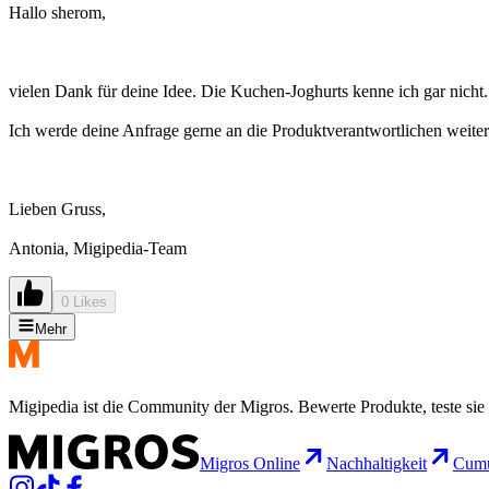
Hallo sherom,
vielen Dank für deine Idee. Die Kuchen-Joghurts kenne ich gar nicht
Ich werde deine Anfrage gerne an die Produktverantwortlichen weite
Lieben Gruss,
Antonia, Migipedia-Team
0 Likes
Mehr
Migipedia ist die Community der Migros. Bewerte Produkte, teste sie 
Migros Online
Nachhaltigkeit
Cumu