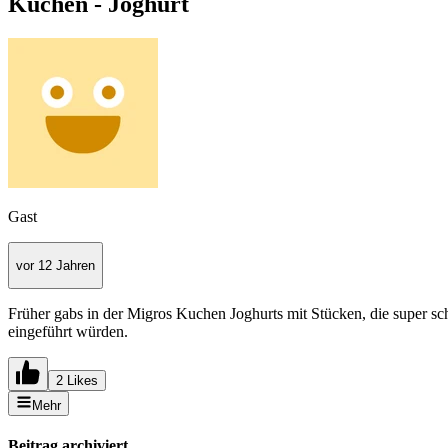
Kuchen - Joghurt
Gast
vor 12 Jahren
Früher gabs in der Migros Kuchen Joghurts mit Stücken, die super s
eingeführt würden.
2 Likes
Mehr
Beitrag archiviert