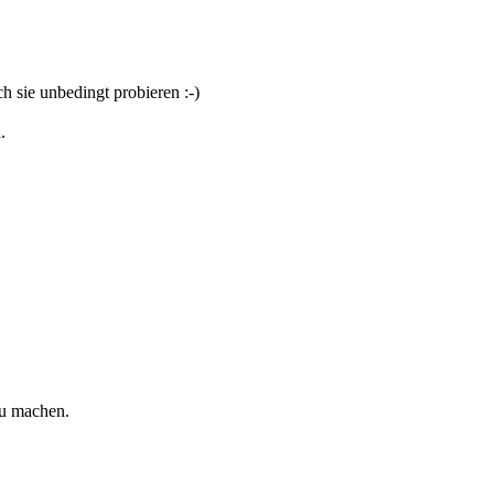
 sie unbedingt probieren :-)
.
zu machen.