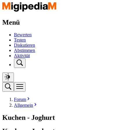
Menü
Bewerten
Testen
Diskutieren
Abstimmen
Aktivität
Forum
Allgemein
Kuchen - Joghurt