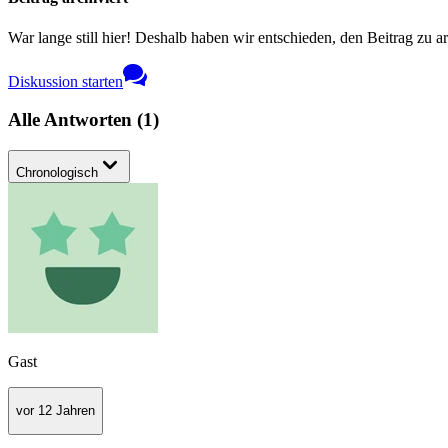
War lange still hier! Deshalb haben wir entschieden, den Beitrag zu a
Diskussion starten
Alle Antworten
(
1
)
Chronologisch
Gast
vor 12 Jahren