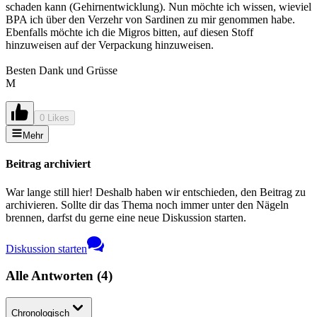
schaden kann (Gehirnentwicklung). Nun möchte ich wissen, wieviel
BPA ich über den Verzehr von Sardinen zu mir genommen habe.
Ebenfalls möchte ich die Migros bitten, auf diesen Stoff
hinzuweisen auf der Verpackung hinzuweisen.
Besten Dank und Grüsse
M
0 Likes
Mehr
Beitrag archiviert
War lange still hier! Deshalb haben wir entschieden, den Beitrag zu
archivieren. Sollte dir das Thema noch immer unter den Nägeln
brennen, darfst du gerne eine neue Diskussion starten.
Diskussion starten
Alle Antworten
(
4
)
Chronologisch