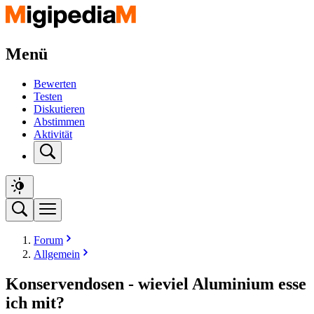
Menü
Bewerten
Testen
Diskutieren
Abstimmen
Aktivität
Forum
Allgemein
Konservendosen - wieviel Aluminium esse
ich mit?