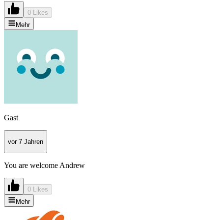
0 Likes
Mehr
Gast
vor 7 Jahren
You are welcome Andrew
0 Likes
Mehr