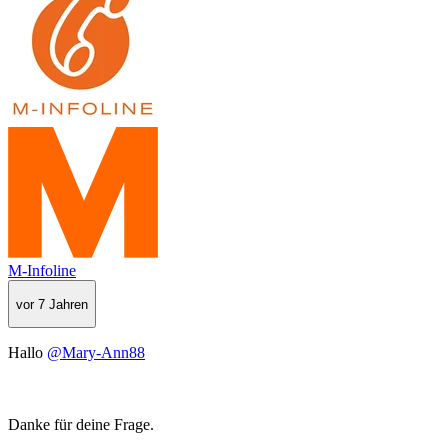
M-Infoline
vor 7 Jahren
Hallo
@Mary-Ann88
Danke für deine Frage.