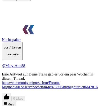
Nachtspalter
vor 7 Jahren
Bearbeitet
@Mary-Ann88
Eine Antwort auf Deine Frage gab es vor ein paar Wochen in
diesem Thread:
https://community.migros.ch/m/Forum-
Migipedia/Konservendosen/m-p/873696/highlight/true#M42816
0 Likes
Mehr