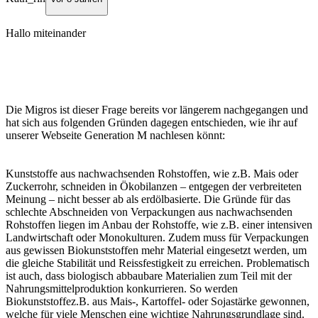
Hallo miteinander
Die Migros ist dieser Frage bereits vor längerem nachgegangen und
hat sich aus folgenden Gründen dagegen entschieden, wie ihr auf
unserer Webseite Generation M nachlesen könnt:
Kunststoffe aus nachwachsenden Rohstoffen, wie z.B. Mais oder
Zuckerrohr, schneiden in Ökobilanzen – entgegen der verbreiteten
Meinung – nicht besser ab als erdölbasierte. Die Gründe für das
schlechte Abschneiden von Verpackungen aus nachwachsenden
Rohstoffen liegen im Anbau der Rohstoffe, wie z.B. einer intensiven
Landwirtschaft oder Monokulturen. Zudem muss für Verpackungen
aus gewissen Biokunststoffen mehr Material eingesetzt werden, um
die gleiche Stabilität und Reissfestigkeit zu erreichen. Problematisch
ist auch, dass biologisch abbaubare Materialien zum Teil mit der
Nahrungsmittelproduktion konkurrieren. So werden
Biokunststoffez.B. aus Mais-, Kartoffel- oder Sojastärke gewonnen,
welche für viele Menschen eine wichtige Nahrungsgrundlage sind.