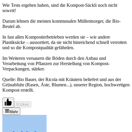
Wie Tests ergeben haben, sind die Kompost-Säckli noch nicht
soweit!
Darum lehnen die meisten kommunalen Müllentsorger, die Bio-
Beutel ab.
In fast allen Kompostierbetrieben werden sie – wie andere
Plastiksäcke – aussortiert, da sie nicht hinreichend schnell verrotten
und so die Kompostqualität gefährden.
Im Weiteren versauern die Böden durch den Anbau und
Verarbeitung von Pflanzen zur Herstellung von Kompost-
Verpackungen, stärker.
Quelle: Bio Bauer, der Ricola mit Kräutern beliefert und aus der
Grünabfuhr (Rasen, Äste, Blumen...), unserer Region, hochwertigen
Kompost erstellt.
0 Likes
Mehr