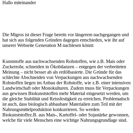
Hallo miteinander
Die Migros ist dieser Frage bereits vor längerem nachgegangen und
hat sich aus folgenden Gründen dagegen entschieden, wie ihr auf
unserer Webseite Generation M nachlesen könnt:
Kunststoffe aus nachwachsenden Rohstoffen, wie z.B. Mais oder
Zuckerrohr, schneiden in Ökobilanzen – entgegen der verbreiteten
Meinung – nicht besser ab als erdölbasierte. Die Gründe für das
schlechte Abschneiden von Verpackungen aus nachwachsenden
Rohstoffen liegen im Anbau der Rohstoffe, wie z.B. einer intensiven
Landwirtschaft oder Monokulturen. Zudem muss für Verpackungen
aus gewissen Biokunststoffen mehr Material eingesetzt werden, um
die gleiche Stabilität und Reissfestigkeit zu erreichen. Problematisch
ist auch, dass biologisch abbaubare Materialien zum Teil mit der
Nahrungsmittelproduktion konkurrieren. So werden
Biokunststoffez.B. aus Mais-, Kartoffel- oder Sojastärke gewonnen,
welche für viele Menschen eine wichtige Nahrungsgrundlage sind.