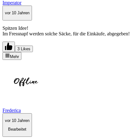
Imperator
vor 10 Jahren
Spitzen Idee!
Im Fressnapf werden solche Säcke, für die Einkäufe, abgegeben!
3 Likes
Mehr
Frederica
vor 10 Jahren
Bearbeitet