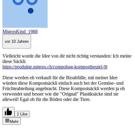
MigrosKind_1988
vor 10 Jahren
Vielleicht wurde die Idee von dir nicht richtig verstanden: Ich meine
diese Säckli:
https://produkte.migros.ch/compobag-kompostbeutel-9l
Diese werden eh verkauft für die Bioabfälle, mit meiner Idee
würden diese Kompostsäckli einfach auch bei der Gemüse- und
Früchteabteilung angebracht. Diese Kompostsäckli werden ja eh
verwendet und besser wie die "Orignal" Plastiksäcke sind sie
alleweil! Egal ob für die Böden oder die Tiere.
1 Like
Mehr