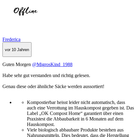
Frederica
vor 10 Jahren
Guten Morgen
@MigrosKind_1988
Habe sehr gut verstanden und richtig gelesen.
Genau diese oder ähnliche Säcke werden aussortiert!
Kompostierbar heisst leider nicht automatisch, dass
auch eine Verrottung im Hauskompost gegeben ist. Das
Label „OK Compost Home“ garantiert über einen
Praxistest die Abbaubarkeit in 6 Monaten auf dem
Hauskompost.
Viele biologisch abbaubare Produkte bestehen aus
Nahrungsmitteln. Dies bedeutet, dass die Herstellung