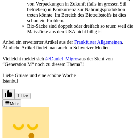
von Verpackungen in Zukunft (falls im grossen Stil
betrieben) in Konkurrenz zur Nahrungsproduktion
treten könnte. Im Bereich des Biotreibstoffs ist dies
schon ein Problem.
Bio-Säcke sind doppelt oder dreifach so teuer, weil die
Maisstärke aus den USA nicht billig ist.
Anbei ein erweiterter Artikel aus der
Frankfurter Allgemeinen
.
Ähnliche Artikel findet man auch in Schweizer Medien.
Vielleicht meldet sich
@Daniel_Migros
aus der Sicht von
“Generation M“ noch zu diesem Thema?!
Liebe Grüsse und eine schöne Woche
Istanbul
1 Like
Mehr