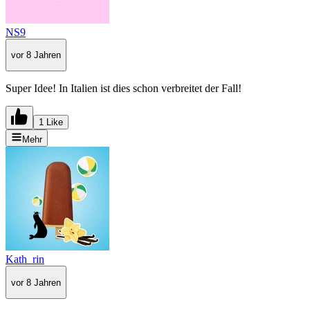
NS9
vor 8 Jahren
Super Idee! In Italien ist dies schon verbreitet der Fall!
1 Like
Mehr
Kath_rin
vor 8 Jahren