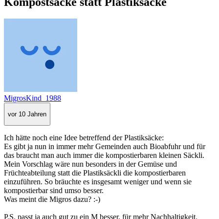
Kompostsäcke statt Plastiksäcke
MigrosKind_1988
vor 10 Jahren
Ich hätte noch eine Idee betreffend der Plastiksäcke:
Es gibt ja nun in immer mehr Gemeinden auch Bioabfuhr und für
das braucht man auch immer die kompostierbaren kleinen Säckli.
Mein Vorschlag wäre nun besonders in der Gemüse und
Früchteabteilung statt die Plastiksäckli die kompostierbaren
einzuführen. So bräuchte es insgesamt weniger und wenn sie
kompostierbar sind umso besser.
Was meint die Migros dazu? :-)
P.S. passt ja auch gut zu ein M besser, für mehr Nachhaltigkeit.