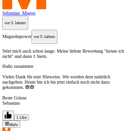
Sebastian_Migros
vor 5 Jahren
Magnoliapower
vor 5 Jahren
Stört mich auch schon lange. Meine liebste Bewertung "kenne ich
nicht" und dann 1 Stern.
Hallo zusammen
Vielen Dank für eure Hinweise. Wir werden dem natürlich
nachgehen. Heute bin ich bis jetzt einfach noch nicht dazu
gekommen. 🙈🙈
Beste Grüsse
Sebastian
1 Like
Mehr