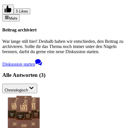
5 Likes
Mehr
Beitrag archiviert
War lange still hier! Deshalb haben wir entschieden, den Beitrag zu
archivieren. Sollte dir das Thema noch immer unter den Nägeln
brennen, darfst du gerne eine neue Diskussion starten.
Diskussion starten
Alle Antworten
(
3
)
Chronologisch