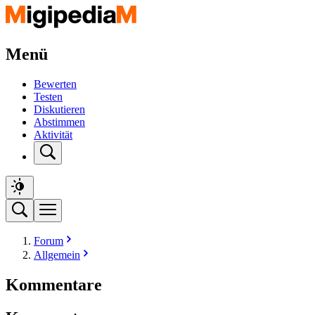
Menü
Bewerten
Testen
Diskutieren
Abstimmen
Aktivität
Forum
Allgemein
Kommentare