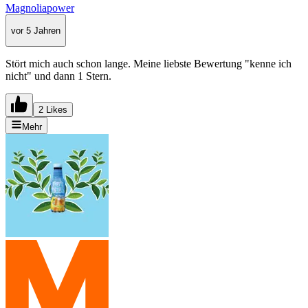
Magnoliapower
vor 5 Jahren
Stört mich auch schon lange. Meine liebste Bewertung "kenne ich
nicht" und dann 1 Stern.
2 Likes
Mehr