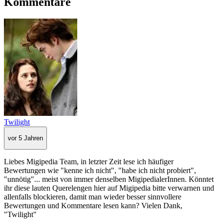
Kommentare
Twilight
vor 5 Jahren
Liebes Migipedia Team, in letzter Zeit lese ich häufiger
Bewertungen wie "kenne ich nicht", "habe ich nicht probiert",
"unnötig"... meist von immer denselben MigipedialerInnen. Könntet
ihr diese lauten Querelengen hier auf Migipedia bitte verwarnen und
allenfalls blockieren, damit man wieder besser sinnvollere
Bewertungen und Kommentare lesen kann? Vielen Dank,
"Twilight"