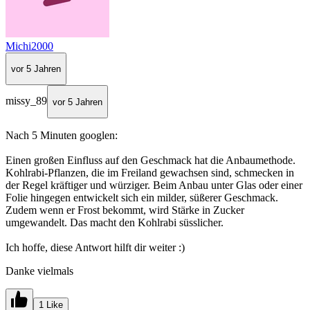
Michi2000
vor 5 Jahren
missy_89
vor 5 Jahren
Nach 5 Minuten googlen:
Einen großen Einfluss auf den Geschmack hat die Anbaumethode.
Kohlrabi-Pflanzen, die im Freiland gewachsen sind, schmecken in
der Regel kräftiger und würziger. Beim Anbau unter Glas oder einer
Folie hingegen entwickelt sich ein milder, süßerer Geschmack.
Zudem wenn er Frost bekommt, wird Stärke in Zucker
umgewandelt. Das macht den Kohlrabi süsslicher.
Ich hoffe, diese Antwort hilft dir weiter :)
Danke vielmals
1 Like