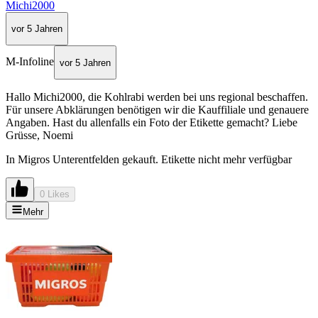
Michi2000
vor 5 Jahren
M-Infoline
vor 5 Jahren
Hallo Michi2000, die Kohlrabi werden bei uns regional beschaffen.
Für unsere Abklärungen benötigen wir die Kauffiliale und genauere
Angaben. Hast du allenfalls ein Foto der Etikette gemacht? Liebe
Grüsse, Noemi
In Migros Unterentfelden gekauft. Etikette nicht mehr verfügbar
0 Likes
Mehr