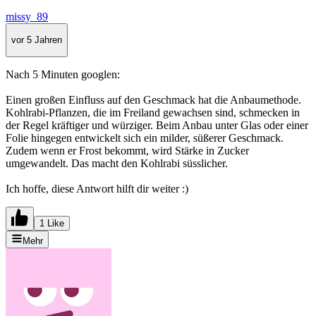
missy_89
vor 5 Jahren
Nach 5 Minuten googlen:
Einen großen Einfluss auf den Geschmack hat die Anbaumethode.
Kohlrabi-Pflanzen, die im Freiland gewachsen sind, schmecken in
der Regel kräftiger und würziger. Beim Anbau unter Glas oder einer
Folie hingegen entwickelt sich ein milder, süßerer Geschmack.
Zudem wenn er Frost bekommt, wird Stärke in Zucker
umgewandelt. Das macht den Kohlrabi süsslicher.
Ich hoffe, diese Antwort hilft dir weiter :)
1 Like
Mehr