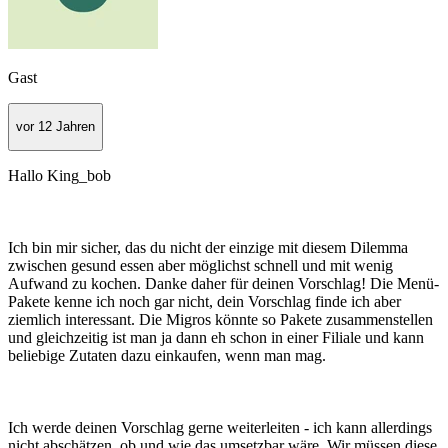
Gast
vor 12 Jahren
Hallo King_bob
Ich bin mir sicher, das du nicht der einzige mit diesem Dilemma
zwischen gesund essen aber möglichst schnell und mit wenig
Aufwand zu kochen. Danke daher für deinen Vorschlag! Die Menü-
Pakete kenne ich noch gar nicht, dein Vorschlag finde ich aber
ziemlich interessant. Die Migros könnte so Pakete zusammenstellen
und gleichzeitig ist man ja dann eh schon in einer Filiale und kann
beliebige Zutaten dazu einkaufen, wenn man mag.
Ich werde deinen Vorschlag gerne weiterleiten - ich kann allerdings
nicht abschätzen, ob und wie das umsetzbar wäre. Wir müssen diese