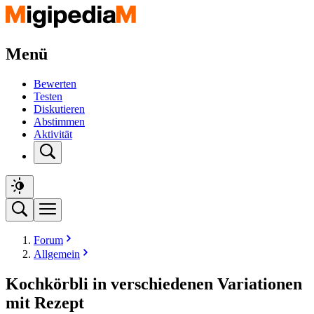
Menü
Bewerten
Testen
Diskutieren
Abstimmen
Aktivität
Forum
Allgemein
Kochkörbli in verschiedenen Variationen
mit Rezept