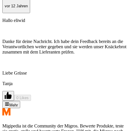
vor 12 Jahren
Hallo eliwid
Danke für deine Nachricht. Ich habe dein Feedback bereits an die
Verantwortlichen weiter gegeben und sie werden unser Knäckebrot
zusammen mit dem Lieferanten prüfen.
Liebe Grüsse
Tanja
0 Likes
Mehr
Migipedia ist die Community der Migros. Bewerte Produkte, teste