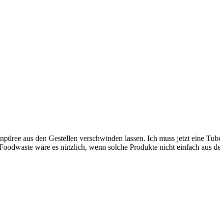
püree aus den Gestellen verschwinden lassen. Ich muss jetzt eine Tub
Foodwaste wäre es nützlich, wenn solche Produkte nicht einfach aus d