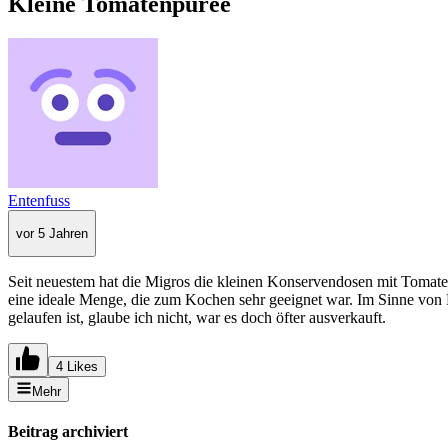
Kleine Tomatenpüree
Entenfuss
vor 5 Jahren
Seit neuestem hat die Migros die kleinen Konservendosen mit Tomaten
eine ideale Menge, die zum Kochen sehr geeignet war. Im Sinne von 
gelaufen ist, glaube ich nicht, war es doch öfter ausverkauft.
4 Likes
Mehr
Beitrag archiviert