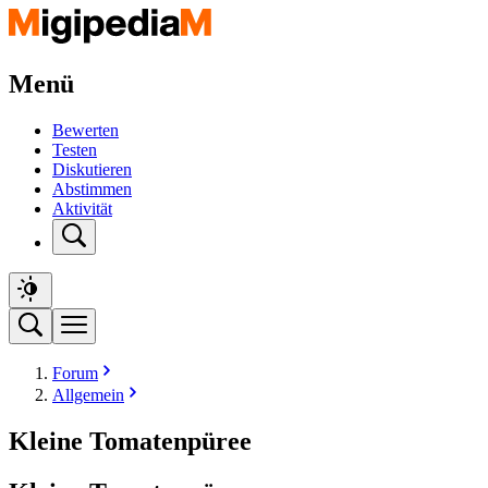
Menü
Bewerten
Testen
Diskutieren
Abstimmen
Aktivität
Forum
Allgemein
Kleine Tomatenpüree