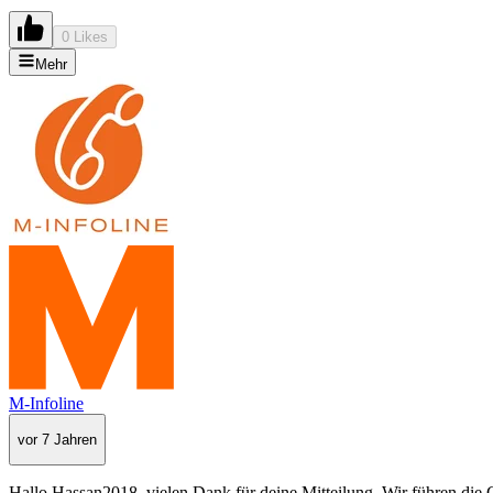
0 Likes
Mehr
M-Infoline
vor 7 Jahren
Hallo Hassan2018, vielen Dank für deine Mitteilung. Wir führen die 