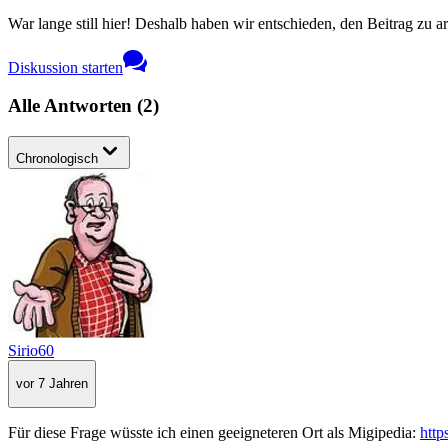
War lange still hier! Deshalb haben wir entschieden, den Beitrag zu a
Diskussion starten
Alle Antworten
(
2
)
Chronologisch
Sirio60
vor 7 Jahren
Für diese Frage wüsste ich einen geeigneteren Ort als Migipedia:
http