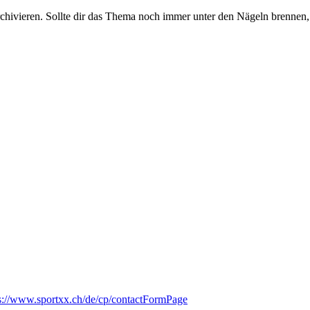
rchivieren. Sollte dir das Thema noch immer unter den Nägeln brennen, 
s://www.sportxx.ch/de/cp/contactFormPage