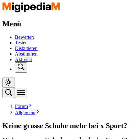
Menü
Bewerten
Testen
Diskutieren
Abstimmen
Aktivität
Forum
Allgemein
Keine grosse Schuhe mehr bei x Sport?