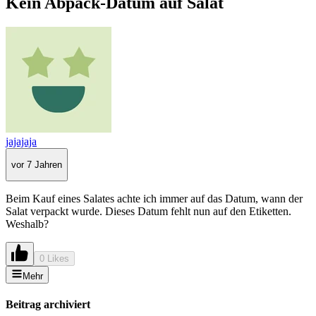
Kein Abpack-Datum auf Salat
jajajaja
vor 7 Jahren
Beim Kauf eines Salates achte ich immer auf das Datum, wann der
Salat verpackt wurde. Dieses Datum fehlt nun auf den Etiketten.
Weshalb?
0 Likes
Mehr
Beitrag archiviert