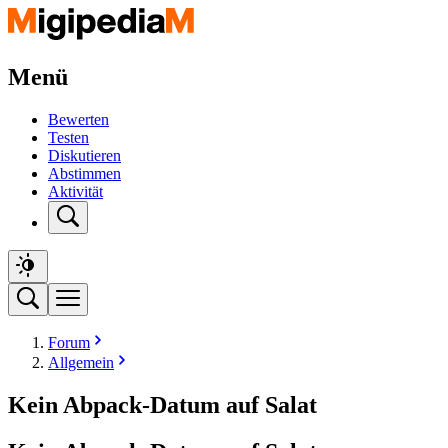
Menü
Bewerten
Testen
Diskutieren
Abstimmen
Aktivität
Forum
Allgemein
Kein Abpack-Datum auf Salat