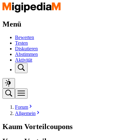
Menü
Bewerten
Testen
Diskutieren
Abstimmen
Aktivität
Forum
Allgemein
Kaum Vorteilcoupons