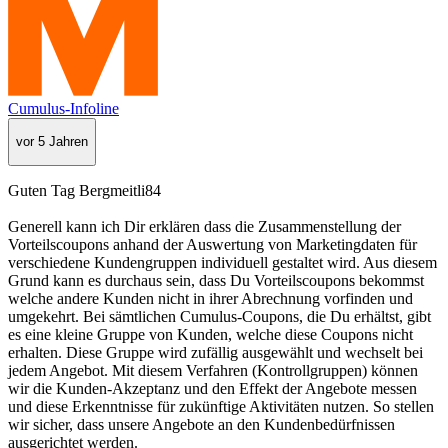
Cumulus-Infoline
vor 5 Jahren
Guten Tag Bergmeitli84
Generell kann ich Dir erklären dass die Zusammenstellung der
Vorteilscoupons anhand der Auswertung von Marketingdaten für
verschiedene Kundengruppen individuell gestaltet wird. Aus diesem
Grund kann es durchaus sein, dass Du Vorteilscoupons bekommst
welche andere Kunden nicht in ihrer Abrechnung vorfinden und
umgekehrt. Bei sämtlichen Cumulus-Coupons, die Du erhältst, gibt
es eine kleine Gruppe von Kunden, welche diese Coupons nicht
erhalten. Diese Gruppe wird zufällig ausgewählt und wechselt bei
jedem Angebot. Mit diesem Verfahren (Kontrollgruppen) können
wir die Kunden-Akzeptanz und den Effekt der Angebote messen
und diese Erkenntnisse für zukünftige Aktivitäten nutzen. So stellen
wir sicher, dass unsere Angebote an den Kundenbedürfnissen
ausgerichtet werden.