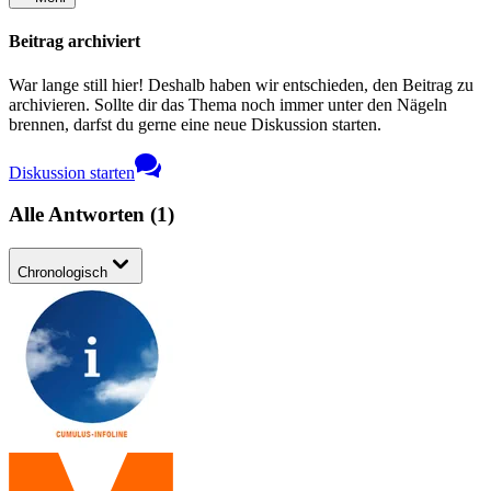
Beitrag archiviert
War lange still hier! Deshalb haben wir entschieden, den Beitrag zu
archivieren. Sollte dir das Thema noch immer unter den Nägeln
brennen, darfst du gerne eine neue Diskussion starten.
Diskussion starten
Alle Antworten
(
1
)
Chronologisch