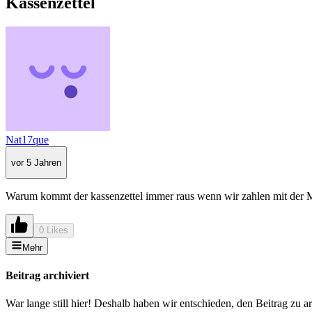
Kassenzettel
Nat17que
vor 5 Jahren
Warum kommt der kassenzettel immer raus wenn wir zahlen mit der 
0 Likes
Mehr
Beitrag archiviert
War lange still hier! Deshalb haben wir entschieden, den Beitrag zu a