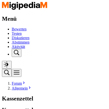
Menü
Bewerten
Testen
Diskutieren
Abstimmen
Aktivität
Forum
Allgemein
Kassenzettel